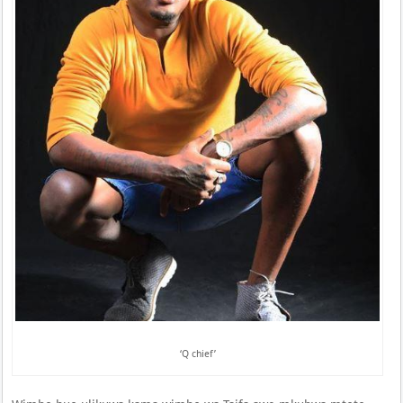
‘Q chief’