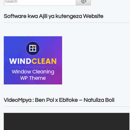
Software kwa Ajili ya kutengeza Website
VideoMpya : Ben Pol x Ebitoke – Natuliza Boli