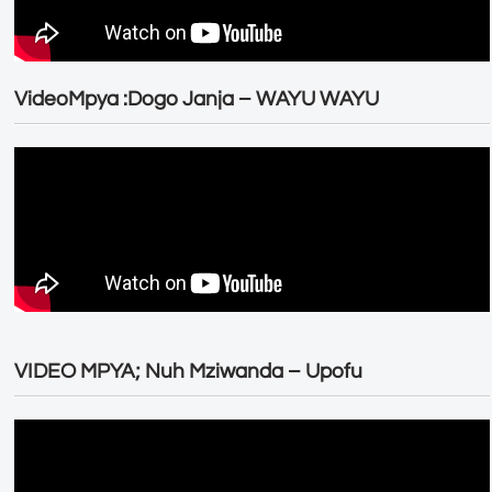
VideoMpya :Dogo Janja – WAYU WAYU
VIDEO MPYA; Nuh Mziwanda – Upofu