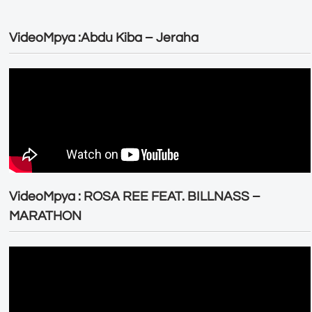
VideoMpya :Abdu Kiba – Jeraha
VideoMpya : ROSA REE FEAT. BILLNASS –
MARATHON