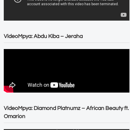
VideoMpya: Abdu Kiba – Jeraha
VideoMpya: Diamond Platnumz – African Beauty ft.
Omarion