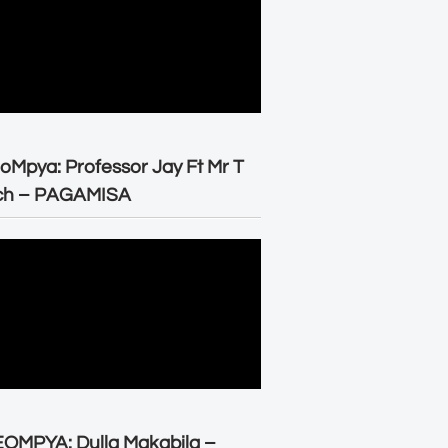
oMpya: Professor Jay Ft Mr T
ch – PAGAMISA
OMPYA: Dulla Makabila –