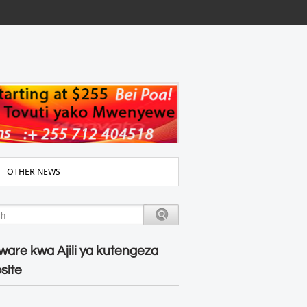
OTHER NEWS
ware kwa Ajili ya kutengeza
site