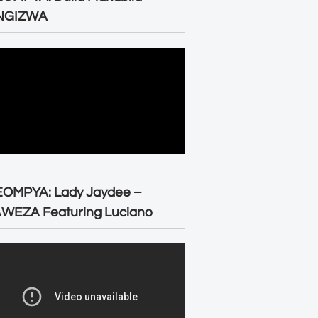
NGIZWA
EOMPYA: Lady Jaydee –
WEZA Featuring Luciano