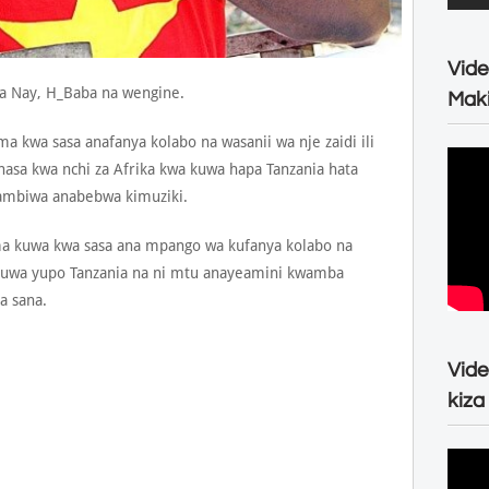
Vide
a Nay, H_Baba na wengine.
Maki
 kwa sasa anafanya kolabo na wasanii wa nje zaidi ili
hasa kwa nchi za Afrika kwa kuwa hapa Tanzania hata
aambiwa anabebwa kimuziki.
ema kuwa kwa sasa ana mpango wa kufanya kolabo na
 kuwa yupo Tanzania na ni mtu anayeamini kwamba
a sana.
Vide
kiza