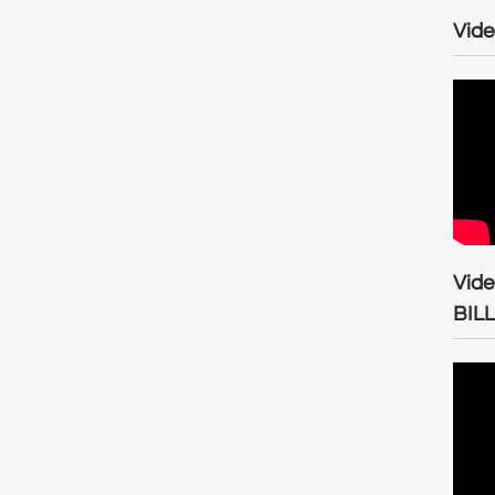
Vide
Vid
BIL