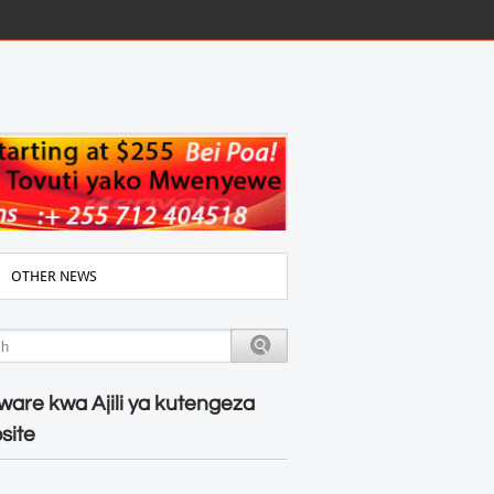
OTHER NEWS
ware kwa Ajili ya kutengeza
site