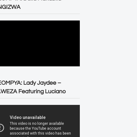
NGIZWA
EOMPYA: Lady Jaydee –
WEZA Featuring Luciano