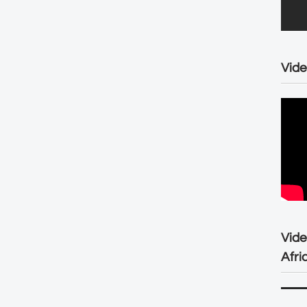
Vide
Vid
Afri