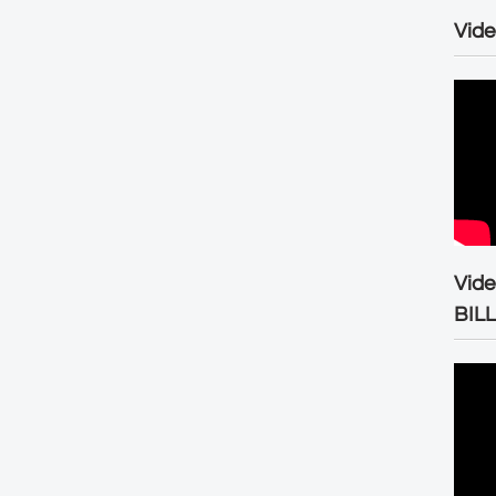
Vide
Vid
BIL