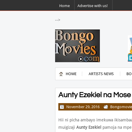
Home
Advertise with us!
-->
HOME
ARTISTS NEWS
BO
Aunty Ezekiel na Mose 
November 29, 2016
Bongomovie
Hii ni picha ambayo imekuwa ikisambaa
muigizaji
Aunty Ezekiel
pamoja na mpe