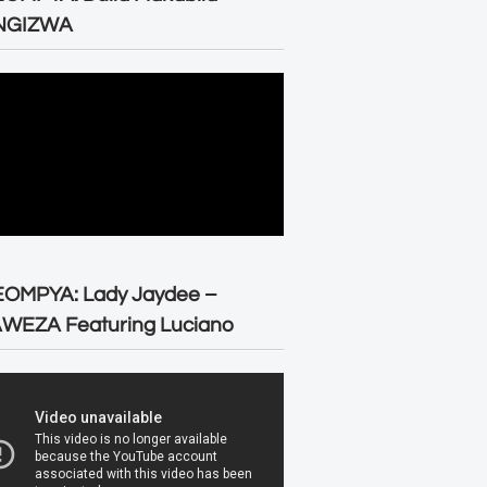
NGIZWA
EOMPYA: Lady Jaydee –
WEZA Featuring Luciano