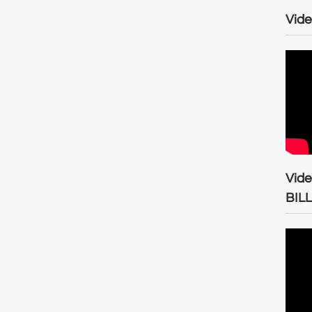
Vide
Vid
BIL