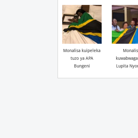
Monalisa kuipeleka
Monalis
tuzo ya APA
kuwabwaga
Bungeni
Lupita Nyo