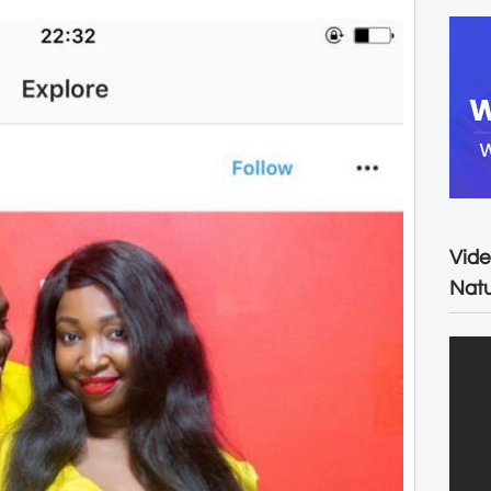
Vide
Natu