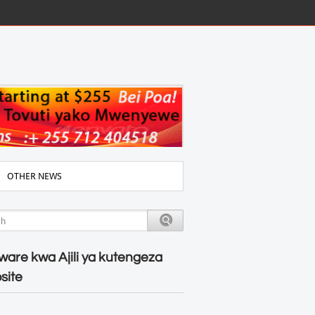
OTHER NEWS
ware kwa Ajili ya kutengeza
site