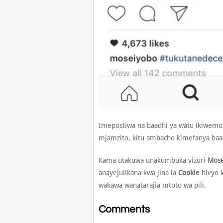
Imepostiwa na baadhi ya watu ikiwem
mjamzito, kitu ambacho kimefanya baa
Kama utakuwa unakumbuka vizuri
Mose
anayejulikana kwa jina la
Cookie
hivyo 
wakawa wanatarajia mtoto wa pili.
Comments