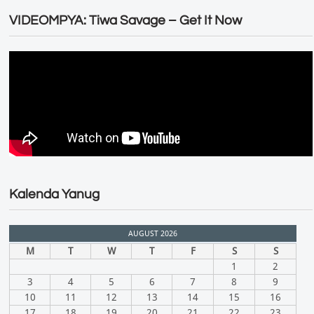
VIDEOMPYA: Tiwa Savage – Get It Now
Kalenda Yanug
AUGUST 2026
M
T
W
T
F
S
S
1
2
3
4
5
6
7
8
9
10
11
12
13
14
15
16
17
18
19
20
21
22
23