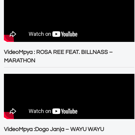
VideoMpya : ROSA REE FEAT. BILLNASS –
MARATHON
VideoMpya :Dogo Janja – WAYU WAYU