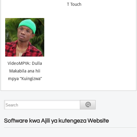
T Touch
VideoMPYA: Dulla
Makabila ana hii
mpya “Kuingizwa”
Software kwa Ajili ya kutengeza Website