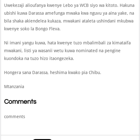
Uwekezaji alioufanya kwenye Lebo ya WCB siyo wa kitoto. Hakuna
ubishi kuwa Darassa amefunga mwaka kwa nguvu ya aina yake, na
bila shaka akiendelea kukaza, mwakani ataleta ushindani mkubwa
kwenye soko la Bongo Fleva.
Ni imani yangu kuwa, hata kwenye tuzo mbalimbali za kimataifa
mwakani, listi ya wasanii wetu kuwa nominated na pengine
kuondoka na tuzo hizo itaongezeka.
Hongera sana Darassa, heshima kwako pia Chibu.
Mtanzania
Comments
comments