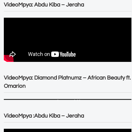
VideoMpya: Abdu Kiba – Jeraha
VideoMpya: Diamond Platnumz – African Beauty ft.
Omarion
VideoMpya :Abdu Kiba – Jeraha