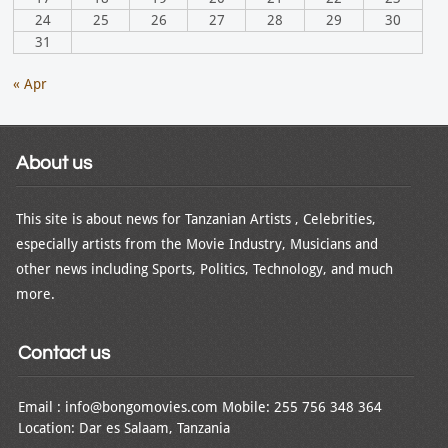
24
25
26
27
28
29
30
31
« Apr
About us
This site is about news for Tanzanian Artists , Celebrities,
especially artists from the Movie Industry, Musicians and
other news including Sports, Politics, Technology, and much
more.
Contact us
Email : info@bongomovies.com Mobile: 255 756 348 364
Location: Dar es Salaam, Tanzania