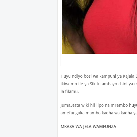
Huyu ndiyo bosi wa kampuni ya Kajala
ikiwemo ile ya Sikitu ambayo chini ya 
la filamu.
Juma3tata wiki hii lipo na mrembo huy
amefunguka mambo kadha wa kadha yana
MKASA WA JELA WAMFUNZA