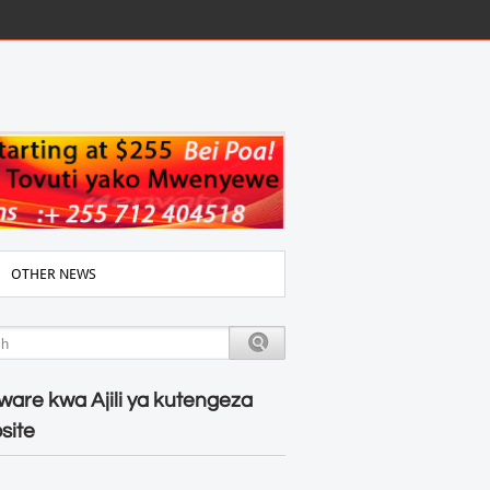
OTHER NEWS
ware kwa Ajili ya kutengeza
site