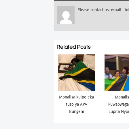
Please contact us: email :
Related Posts
Monalisa kuipeleka
Monalis
tuzo ya APA
kuwabwaga
Bungeni
Lupita Nyo