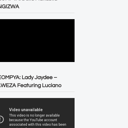
NGIZWA
EOMPYA: Lady Jaydee –
WEZA Featuring Luciano