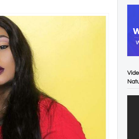
Vide
Natu