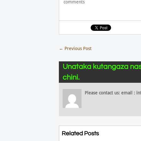
comments
←
Previous Post
Unataka kutangaza nas
chini.
Please contact us: email :
Related Posts