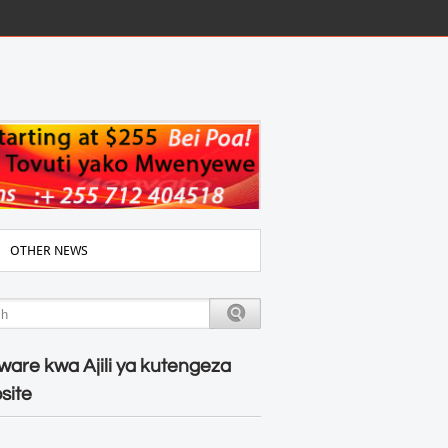
OTHER NEWS
ware kwa Ajili ya kutengeza
site