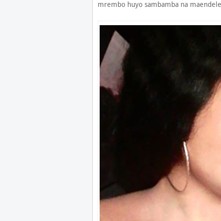
mrembo huyo sambamba na maendeleo