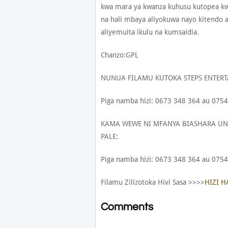
kwa mara ya kwanza kuhusu kutopea k
na hali mbaya aliyokuwa nayo kitendo 
aliyemuita ikulu na kumsaidia.
Chanzo:GPL
NUNUA FILAMU KUTOKA STEPS ENTERT
Piga namba hizi: 0673 348 364 au 0754
KAMA WEWE NI MFANYA BIASHARA U
PALE:
Piga namba hizi: 0673 348 364 au 0754
Filamu Zilizotoka Hivi Sasa >>>>
HIZI H
Comments