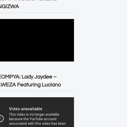
NGIZWA
EOMPYA: Lady Jaydee –
WEZA Featuring Luciano