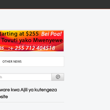
OTHER NEWS
ware kwa Ajili ya kutengeza
site