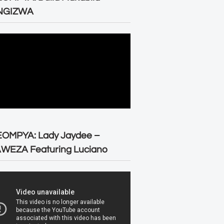
NGIZWA
EOMPYA: Lady Jaydee –
WEZA Featuring Luciano