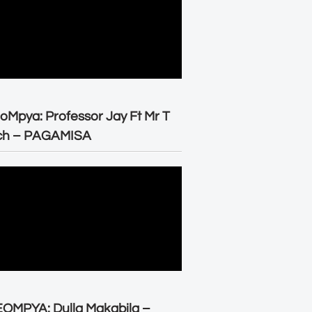
oMpya: Professor Jay Ft Mr T
ch – PAGAMISA
OMPYA: Dulla Makabila –