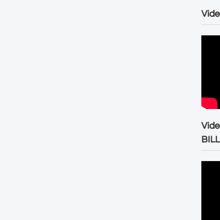
Vide
Vid
BIL