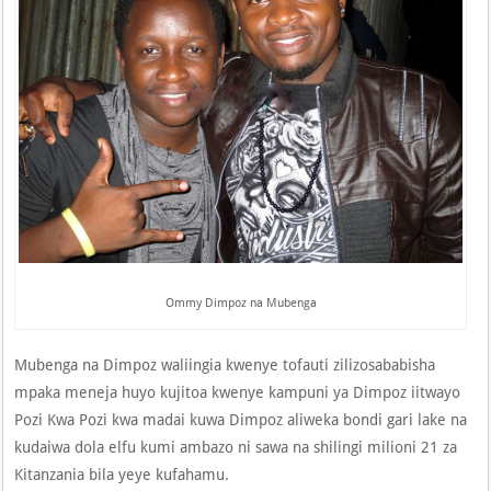
Ommy Dimpoz na Mubenga
Mubenga na Dimpoz waliingia kwenye tofauti zilizosababisha
mpaka meneja huyo kujitoa kwenye kampuni ya Dimpoz iitwayo
Pozi Kwa Pozi kwa madai kuwa Dimpoz aliweka bondi gari lake na
kudaiwa dola elfu kumi ambazo ni sawa na shilingi milioni 21 za
Kitanzania bila yeye kufahamu.