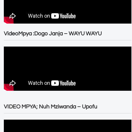
VideoMpya :Dogo Janja – WAYU WAYU
VIDEO MPYA; Nuh Mziwanda – Upofu