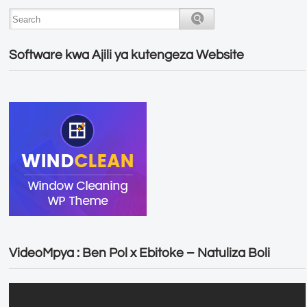
Software kwa Ajili ya kutengeza Website
VideoMpya : Ben Pol x Ebitoke – Natuliza Boli