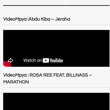
VideoMpya :Abdu Kiba – Jeraha
VideoMpya : ROSA REE FEAT. BILLNASS –
MARATHON