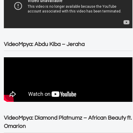
VideoMpya: Abdu Kiba – Jeraha
VideoMpya: Diamond Platnumz – African Beauty ft.
Omarion