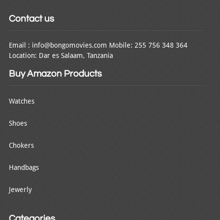
Contact us
Email : info@bongomovies.com Mobile: 255 756 348 364
Location: Dar es Salaam, Tanzania
Buy Amazon Products
Watches
Shoes
Chokers
Handbags
Jewerly
Categories