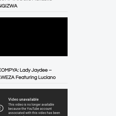
NGIZWA
EOMPYA: Lady Jaydee –
WEZA Featuring Luciano