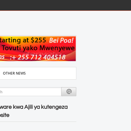
OTHER NEWS
ware kwa Ajili ya kutengeza
site