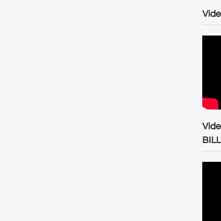
Vide
Vid
BIL