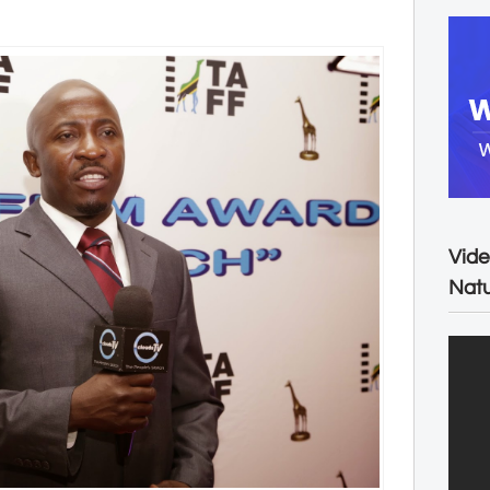
Vide
Natu