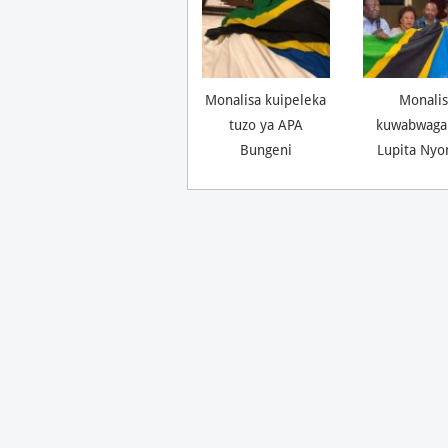
Monalisa kuipeleka
Monalis
tuzo ya APA
kuwabwaga
Bungeni
Lupita Nyo