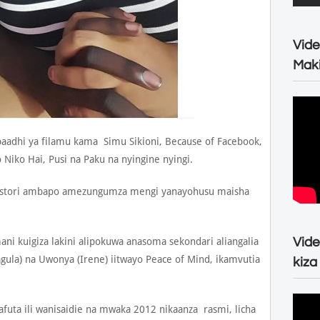
Vide
Maki
aadhi ya filamu kama Simu Sikioni, Because of Facebook,
Niko Hai, Pusi na Paku na nyingine nyingi.
ye stori ambapo amezungumza mengi yanayohusu maisha
Vide
 kuigiza lakini alipokuwa anasoma sekondari aliangalia
agula) na Uwonya (Irene) iitwayo Peace of Mind, ikamvutia
kiza
afuta ili wanisaidie na mwaka 2012 nikaanza rasmi, licha