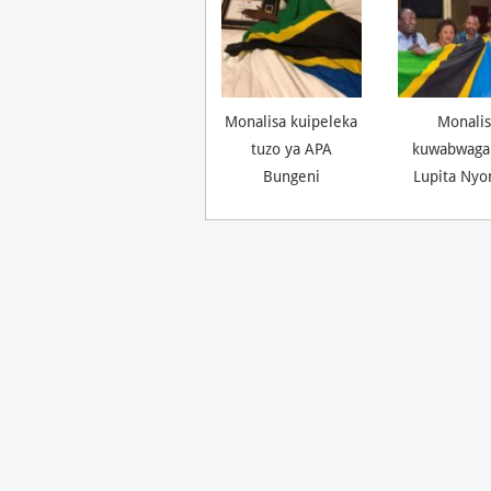
Monalisa kuipeleka
Monalis
tuzo ya APA
kuwabwaga
Bungeni
Lupita Nyo