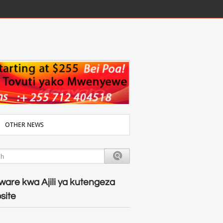
OTHER NEWS
ware kwa Ajili ya kutengeza
site