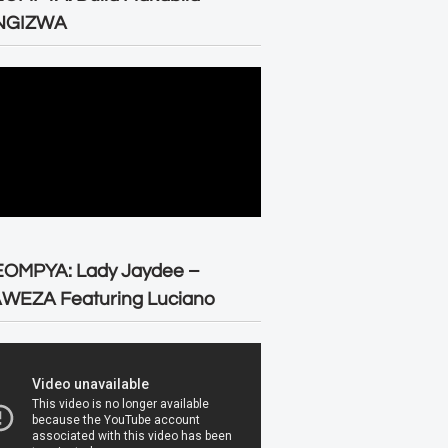
NGIZWA
EOMPYA: Lady Jaydee –
WEZA Featuring Luciano