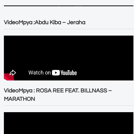
VideoMpya :Abdu Kiba – Jeraha
VideoMpya : ROSA REE FEAT. BILLNASS –
MARATHON