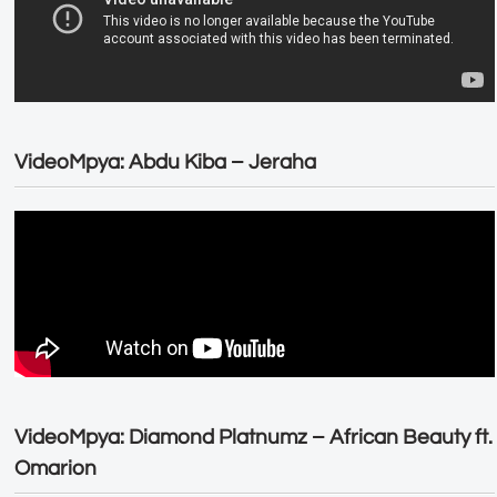
VideoMpya: Abdu Kiba – Jeraha
VideoMpya: Diamond Platnumz – African Beauty ft.
Omarion