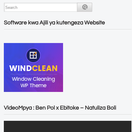
Software kwa Ajili ya kutengeza Website
VideoMpya : Ben Pol x Ebitoke – Natuliza Boli