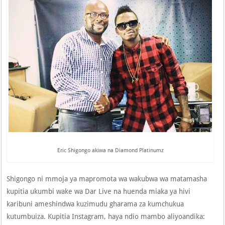
Eric Shigongo akiwa na Diamond Platinumz
Shigongo ni mmoja ya mapromota wa wakubwa wa matamasha
kupitia ukumbi wake wa Dar Live na huenda miaka ya hivi
karibuni ameshindwa kuzimudu gharama za kumchukua
kutumbuiza. Kupitia Instagram, haya ndio mambo aliyoandika: