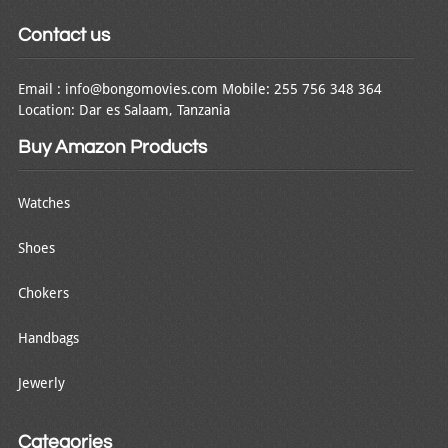
Contact us
Email : info@bongomovies.com Mobile: 255 756 348 364
Location: Dar es Salaam, Tanzania
Buy Amazon Products
Watches
Shoes
Chokers
Handbags
Jewerly
Categories