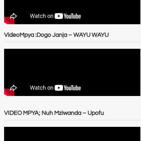
VideoMpya :Dogo Janja – WAYU WAYU
VIDEO MPYA; Nuh Mziwanda – Upofu