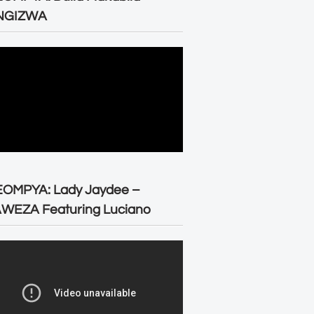
NGIZWA
EOMPYA: Lady Jaydee –
WEZA Featuring Luciano