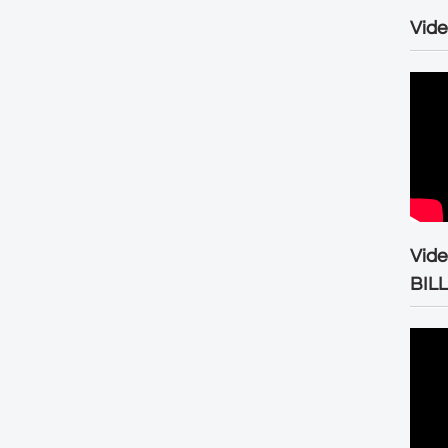
Vide
Vid
BIL