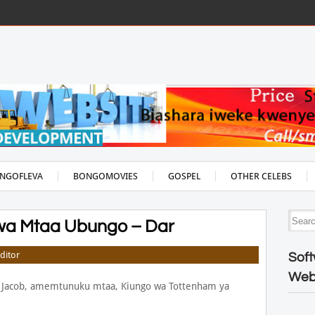
NGOFLEVA
BONGOMOVIES
GOSPEL
OTHER CELEBS
a Mtaa Ubungo – Dar
ditor
Soft
Web
 Jacob, amemtunuku mtaa, Kiungo wa Tottenham ya