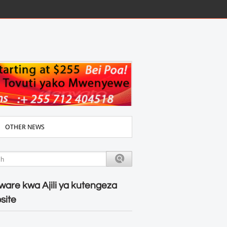
OTHER NEWS
ware kwa Ajili ya kutengeza
site