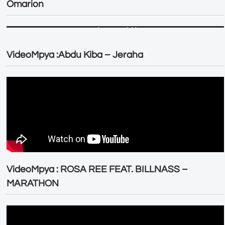
Omarion
VideoMpya :Abdu Kiba – Jeraha
VideoMpya : ROSA REE FEAT. BILLNASS –
MARATHON