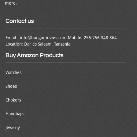
more.
Contact us
Email : info@bongomovies.com Mobile: 255 756 348 364
Location: Dar es Salaam, Tanzania
Buy Amazon Products
Watches
Shoes
Chokers
Handbags
Jewerly