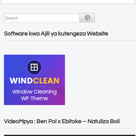
Software kwa Ajili ya kutengeza Website
VideoMpya : Ben Pol x Ebitoke – Natuliza Boli