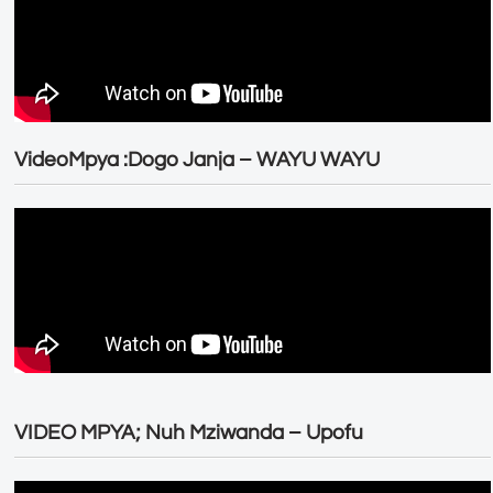
VideoMpya :Dogo Janja – WAYU WAYU
VIDEO MPYA; Nuh Mziwanda – Upofu