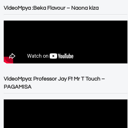
VideoMpya :Beka Flavour – Naona kiza
VideoMpya: Professor Jay Ft Mr T Touch –
PAGAMISA