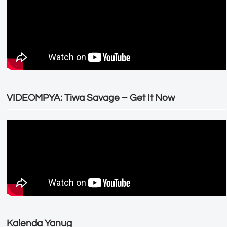
VIDEOMPYA: Tiwa Savage – Get It Now
Kalenda Yanug