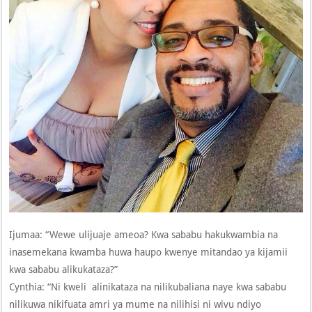
Ijumaa: “Wewe ulijuaje ameoa? Kwa sababu hakukwambia na
inasemekana kwamba huwa haupo kwenye mitandao ya kijamii
kwa sababu alikukataza?”
Cynthia: “Ni kweli alinikataza na nilikubaliana naye kwa sababu
nilikuwa nikifuata amri ya mume na nilihisi ni wivu ndiyo