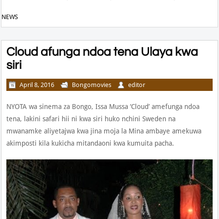
NEWS
Cloud afunga ndoa tena Ulaya kwa
siri
April 8, 2016
Bongomovies
editor
NYOTA wa sinema za Bongo, Issa Mussa ‘Cloud’ amefunga ndoa
tena, lakini safari hii ni kwa siri huko nchini Sweden na
mwanamke aliyetajwa kwa jina moja la Mina ambaye amekuwa
akimposti kila kukicha mitandaoni kwa kumuita pacha.