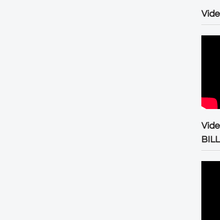
Vide
Vid
BIL