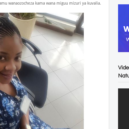
amu wanaozocheza kama wana miguu mizuri ya kuvalia.
Vide
Natu