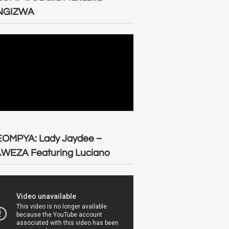
NGIZWA
EOMPYA: Lady Jaydee –
WEZA Featuring Luciano