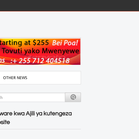
OTHER NEWS
ware kwa Ajili ya kutengeza
site