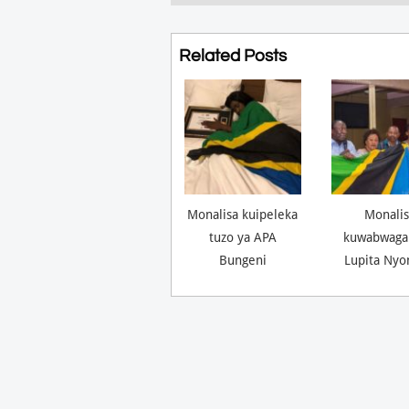
Related Posts
Monalisa kuipeleka
Monalis
tuzo ya APA
kuwabwaga
Bungeni
Lupita Nyo