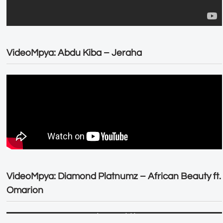
VideoMpya: Abdu Kiba – Jeraha
VideoMpya: Diamond Platnumz – African Beauty ft.
Omarion