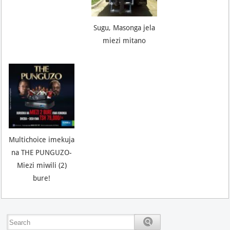
Sugu, Masonga jela
miezi mitano
Multichoice imekuja
na THE PUNGUZO-
Miezi miwili (2)
bure!