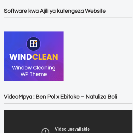
Software kwa Ajili ya kutengeza Website
VideoMpya : Ben Pol x Ebitoke – Natuliza Boli