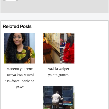
Related Posts
Maneno ya Irene
Vazi la wolper
Uwoya kwa Msami
yaleta gumzo.
‘Usi-force, panic na
yako’