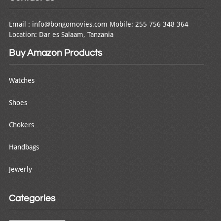
Email : info@bongomovies.com Mobile: 255 756 348 364
Location: Dar es Salaam, Tanzania
Buy Amazon Products
Watches
Shoes
Chokers
Handbags
Jewerly
Categories