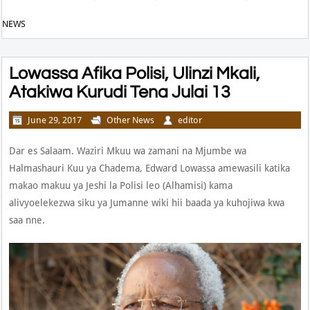
NEWS
Lowassa Afika Polisi, Ulinzi Mkali,
Atakiwa Kurudi Tena Julai 13
June 29, 2017
Other News
editor
Dar es Salaam. Waziri Mkuu wa zamani na Mjumbe wa
Halmashauri Kuu ya Chadema, Edward Lowassa amewasili katika
makao makuu ya Jeshi la Polisi leo (Alhamisi) kama
alivyoelekezwa siku ya Jumanne wiki hii baada ya kuhojiwa kwa
saa nne.