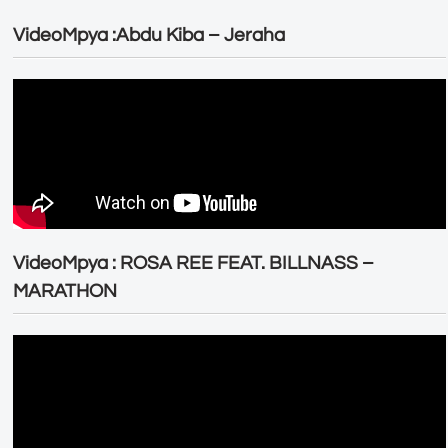
VideoMpya :Abdu Kiba – Jeraha
VideoMpya : ROSA REE FEAT. BILLNASS –
MARATHON