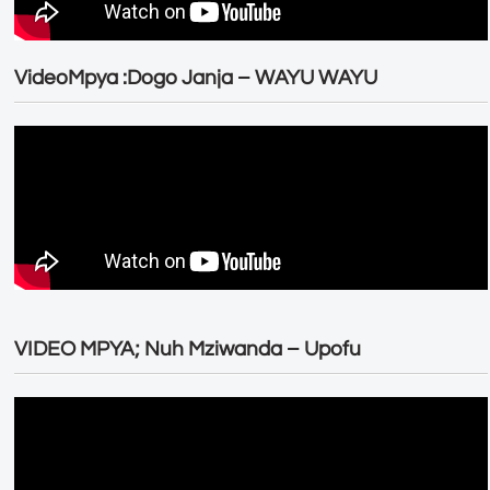
VideoMpya :Dogo Janja – WAYU WAYU
VIDEO MPYA; Nuh Mziwanda – Upofu