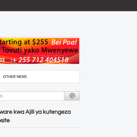
OTHER NEWS
ware kwa Ajili ya kutengeza
site