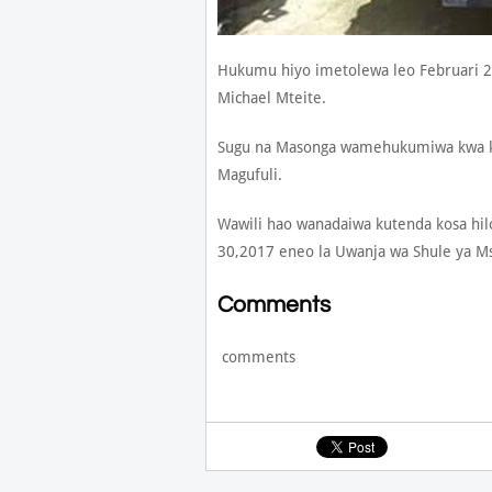
Hukumu hiyo imetolewa leo Februari 
Michael Mteite.
Sugu na Masonga wamehukumiwa kwa kos
Magufuli.
Wawili hao wanadaiwa kutenda kosa hi
30,2017 eneo la Uwanja wa Shule ya Ms
Comments
comments