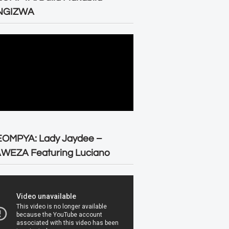
NGIZWA
EOMPYA: Lady Jaydee –
WEZA Featuring Luciano