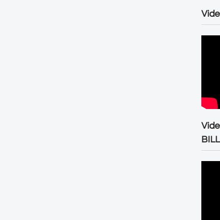
Vide
Vid
BIL