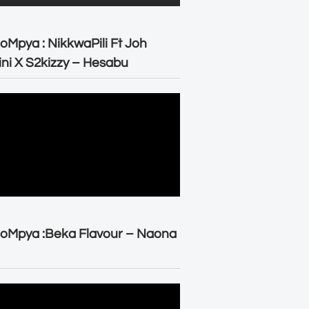
oMpya : NikkwaPili Ft Joh
ni X S2kizzy – Hesabu
oMpya :Beka Flavour – Naona