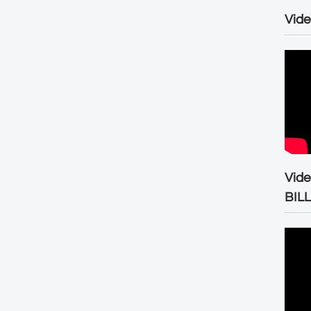
Vide
Vid
BIL