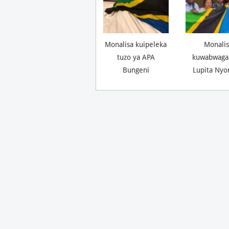
Monalisa kuipeleka
Monalis
tuzo ya APA
kuwabwaga
Bungeni
Lupita Nyo