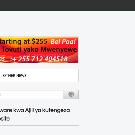
OTHER NEWS
ware kwa Ajili ya kutengeza
site