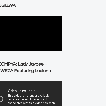
NGIZWA
EOMPYA: Lady Jaydee –
WEZA Featuring Luciano