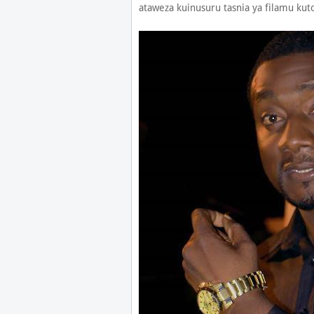
ataweza kuinusuru tasnia ya filamu kut