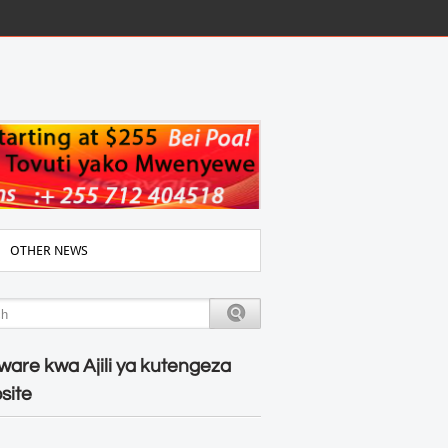
OTHER NEWS
ware kwa Ajili ya kutengeza
site