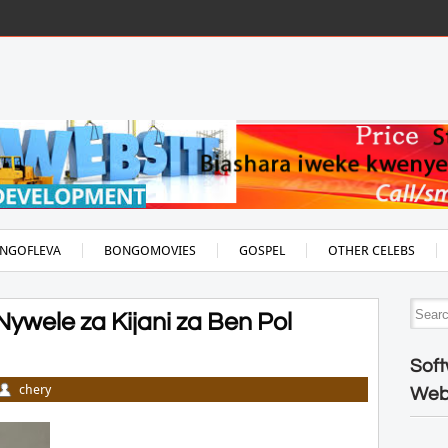
NGOFLEVA
BONGOMOVIES
GOSPEL
OTHER CELEBS
wele za Kijani za Ben Pol
Soft
chery
Web