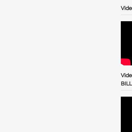
Vide
Vid
BIL