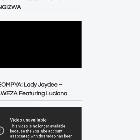
NGIZWA
EOMPYA: Lady Jaydee –
WEZA Featuring Luciano