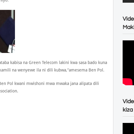
hiyo.
Vide
Maki
ataba kabisa na Green Telecom lakini kwa sasa bado kuna
a kamili na wenyewe ila ni dili kubwa,“amesema Ben Pol.
en Pol kwani mwishoni mwa mwaka jana alipata dili
sociation.
Vide
kiza