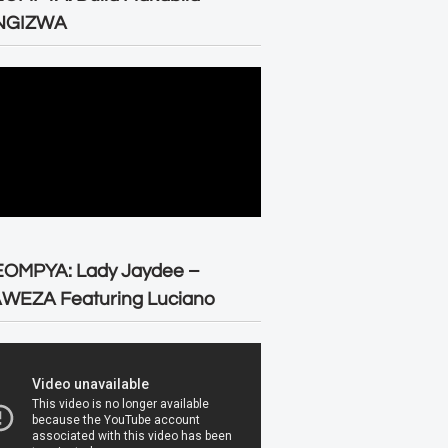
NGIZWA
EOMPYA: Lady Jaydee –
WEZA Featuring Luciano