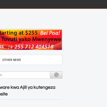
OTHER NEWS
ware kwa Ajili ya kutengeza
site