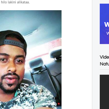
ilo lakini alikataa.
Vide
Natu