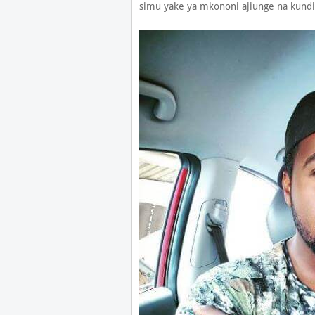
simu yake ya mkononi ajiunge na kundi h