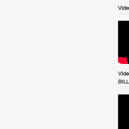
Vide
Vid
BIL