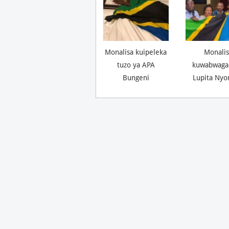
Monalisa kuipeleka
Monalis
tuzo ya APA
kuwabwaga
Bungeni
Lupita Nyo