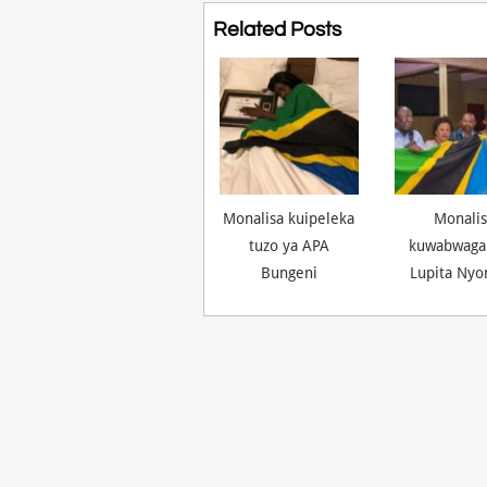
Related Posts
Monalisa kuipeleka
Monalis
tuzo ya APA
kuwabwaga
Bungeni
Lupita Nyo