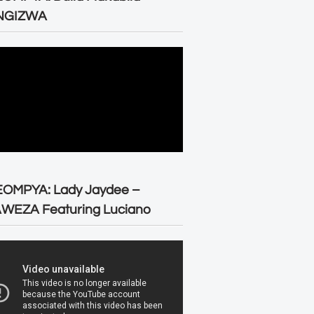
NGIZWA
EOMPYA: Lady Jaydee –
WEZA Featuring Luciano