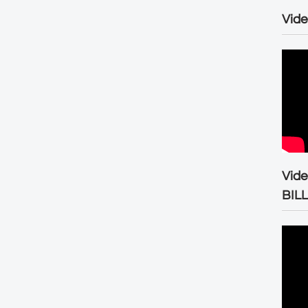
Vide
Vid
BIL