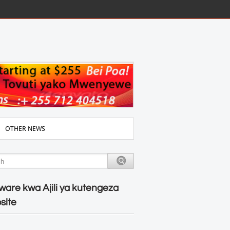
OTHER NEWS
ware kwa Ajili ya kutengeza
site