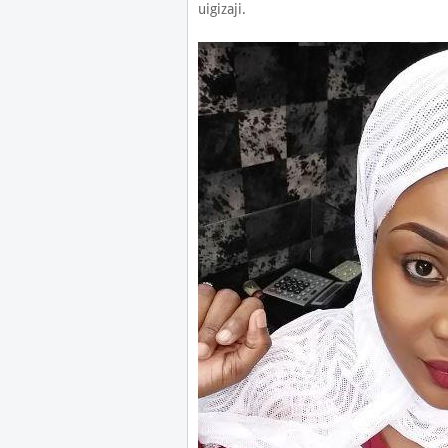
uigizaji.