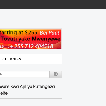
OTHER NEWS
ware kwa Ajili ya kutengeza
site