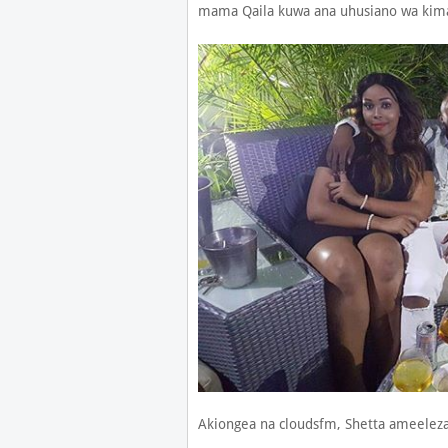
mama Qaila kuwa ana uhusiano wa kim
Akiongea na cloudsfm, Shetta ameeleza