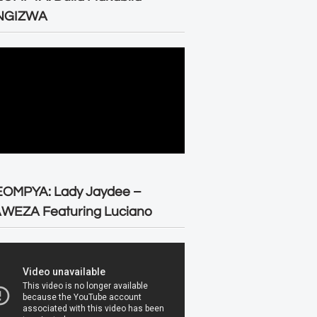
NGIZWA
EOMPYA: Lady Jaydee –
WEZA Featuring Luciano