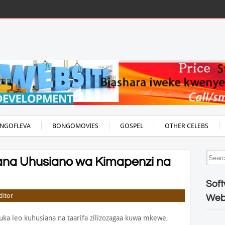
NGOFLEVA
BONGOMOVIES
GOSPEL
OTHER CELEBS
ana Uhusiano wa Kimapenzi na
Soft
ditor
Web
ka leo kuhusiana na taarifa zilizozagaa kuwa mkewe,