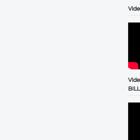
Vide
Vid
BIL