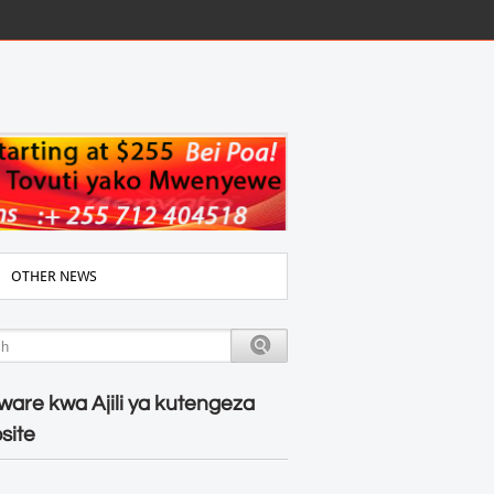
OTHER NEWS
ware kwa Ajili ya kutengeza
site