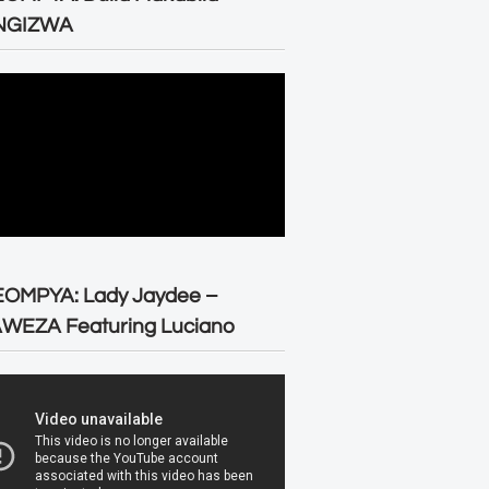
NGIZWA
EOMPYA: Lady Jaydee –
WEZA Featuring Luciano