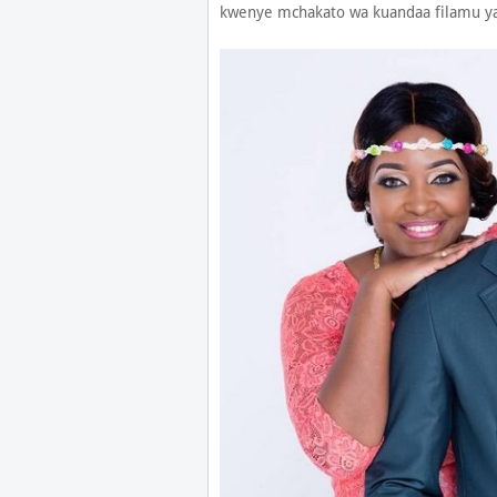
kwenye mchakato wa kuandaa filamu ya 