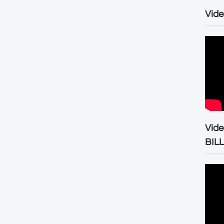
Vide
Vid
BIL