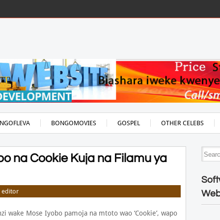
NGOFLEVA
BONGOMOVIES
GOSPEL
OTHER CELEBS
bo na Cookie Kuja na Filamu ya
Soft
editor
Web
nzi wake Mose Iyobo pamoja na mtoto wao ‘Cookie’, wapo