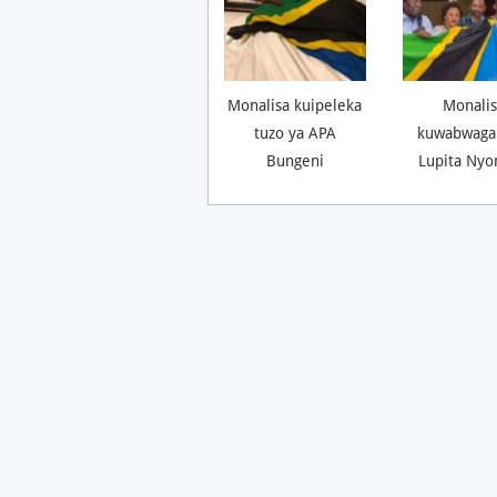
Monalisa kuipeleka
Monalis
tuzo ya APA
kuwabwaga
Bungeni
Lupita Nyo