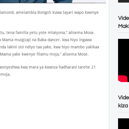
Diamond, ameiambia Bongo5 kuwa tayari wapo kwenye
Vide
Maki
 tu, tena familia yetu yote mtaiyona,” alisema Mose.
 Mama muigizaji na Baba dancer, kwa hiyo ingawa
 lakini sisi ndiyo taa yake, kwa hiyo mambo yakikaa
 Mama yake kwenye filamu moja,” alisema Mose.
ataonyeshwa kwa mara ya kwanza hadharani tarehe 21
mmoja.
Vide
kiza