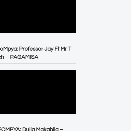
oMpya: Professor Jay Ft Mr T
ch – PAGAMISA
OMPYA: Dulla Makabila –