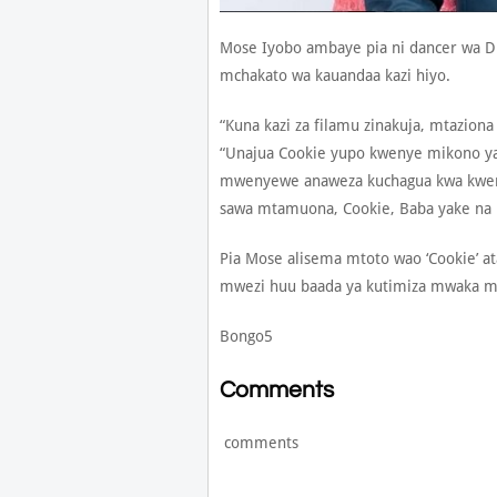
Mose Iyobo ambaye pia ni dancer wa 
mchakato wa kauandaa kazi hiyo.
“Kuna kazi za filamu zinakuja, mtaziona
“Unajua Cookie yupo kwenye mikono ya
mwenyewe anaweza kuchagua kwa kwenda
sawa mtamuona, Cookie, Baba yake na
Pia Mose alisema mtoto wao ‘Cookie’ 
mwezi huu baada ya kutimiza mwaka 
Bongo5
Comments
comments