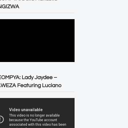
NGIZWA
EOMPYA: Lady Jaydee –
WEZA Featuring Luciano