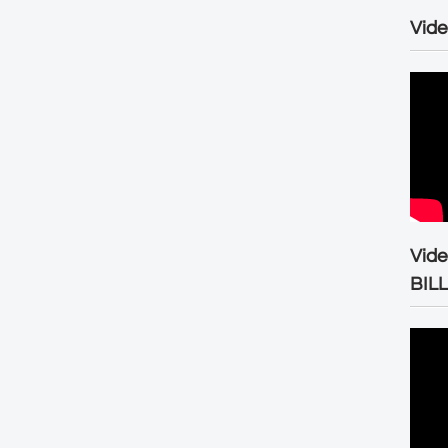
Vide
Vid
BIL