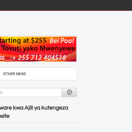
OTHER NEWS
ware kwa Ajili ya kutengeza
site