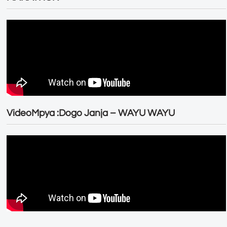
VideoMpya :Dogo Janja – WAYU WAYU