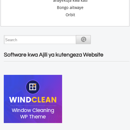
anayekuja kwa kasi
Bongo aitwaye
Orbit
Software kwa Ajili ya kutengeza Website