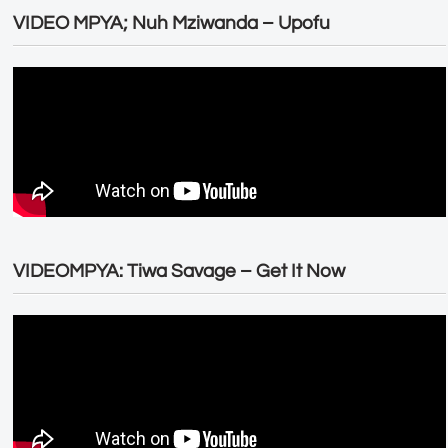
VIDEO MPYA; Nuh Mziwanda – Upofu
VIDEOMPYA: Tiwa Savage – Get It Now