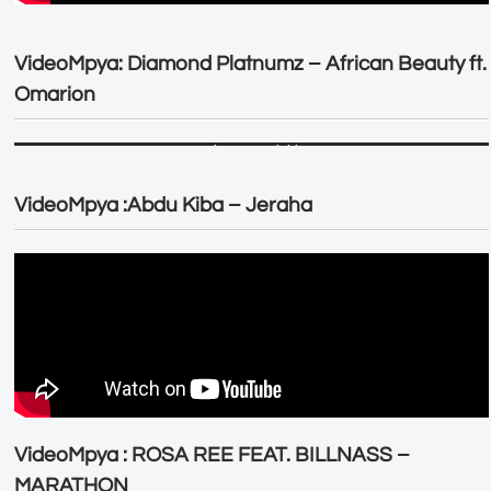
VideoMpya: Diamond Platnumz – African Beauty ft.
Omarion
VideoMpya :Abdu Kiba – Jeraha
VideoMpya : ROSA REE FEAT. BILLNASS –
MARATHON