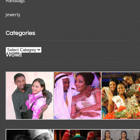
Handbags
Jewerly
Categories
Categories
Wow!!