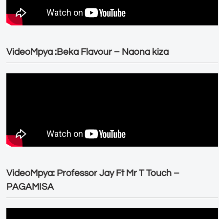
VideoMpya :Beka Flavour – Naona kiza
VideoMpya: Professor Jay Ft Mr T Touch –
PAGAMISA