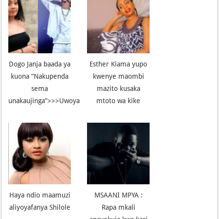
Dogo Janja baada ya
Esther Kiama yupo
kuona “Nakupenda
kwenye maombi
sema
mazito kusaka
unakaujinga”>>>Uwoya
mtoto wa kike
Haya ndio maamuzi
MSAANI MPYA :
aliyoyafanya Shilole
Rapa mkali