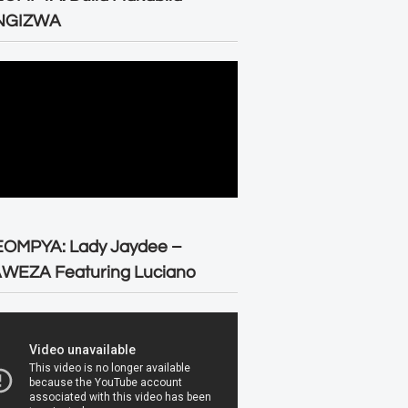
NGIZWA
EOMPYA: Lady Jaydee –
WEZA Featuring Luciano