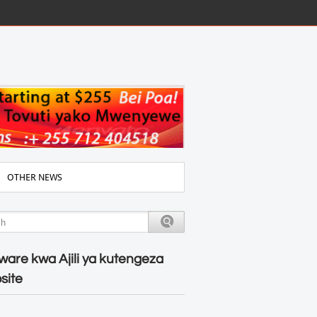
OTHER NEWS
ware kwa Ajili ya kutengeza
site