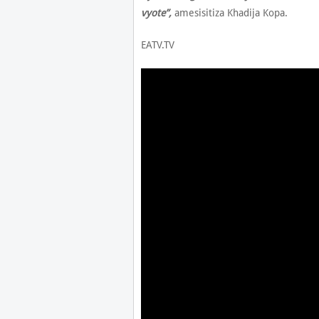
vyote”,
amesisitiza Khadija Kopa.
EATV.TV