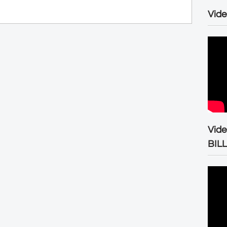
Vide
Vid
BIL