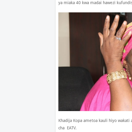
ya miaka 40 kwa madai hawezi kufundis
Khadija Kopa ametoa kauli hiyo wakat
cha EATV.