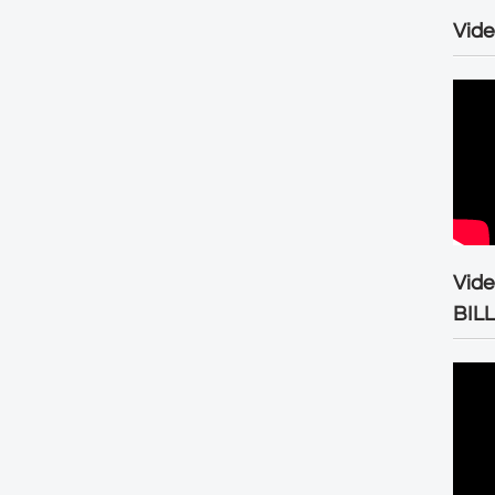
Vide
Vid
BIL