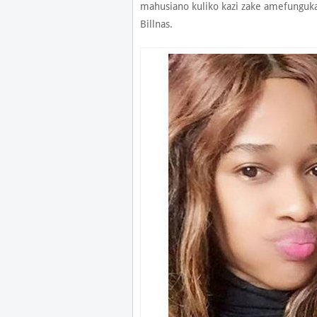
mahusiano kuliko kazi zake amefunguk
Billnas.