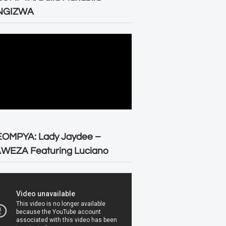
NGIZWA
EOMPYA: Lady Jaydee –
WEZA Featuring Luciano