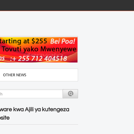
OTHER NEWS
ware kwa Ajili ya kutengeza
site