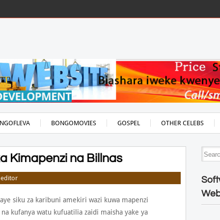
NGOFLEVA
BONGOMOVIES
GOSPEL
OTHER CELEBS
 Kimapenzi na Billnas
editor
Soft
Web
aye siku za karibuni amekiri wazi kuwa mapenzi
na kufanya watu kufuatilia zaidi maisha yake ya