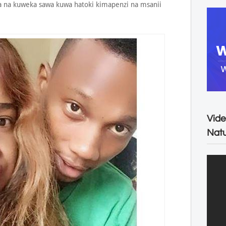
a na kuweka sawa kuwa hatoki kimapenzi na msanii
Vide
Natu