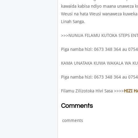
kawaida kabisa ndiyo maana unaweza k
Weusi na hata Weusi wanaweza kuweka 
Linah Sanga.
>>>NUNUA FILAMU KUTOKA STEPS ENT
Piga namba hizi: 0673 348 364 au 0754
KAMA UNATAKA KUWA WAKALA WA KUS
Piga namba hizi: 0673 348 364 au 0754
Filamu Zilizotoka Hivi Sasa >>>>
HIZI H
Comments
comments