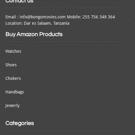
Contact us
Email : info@bongomovies.com Mobile: 255 756 348 364
Location: Dar es Salaam, Tanzania
Buy Amazon Products
Watches
Shoes
Chokers
Handbags
Jewerly
Categories