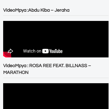
VideoMpya :Abdu Kiba – Jeraha
VideoMpya : ROSA REE FEAT. BILLNASS –
MARATHON