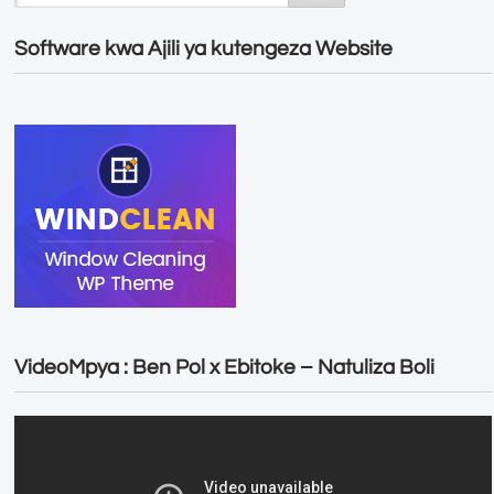
Software kwa Ajili ya kutengeza Website
VideoMpya : Ben Pol x Ebitoke – Natuliza Boli