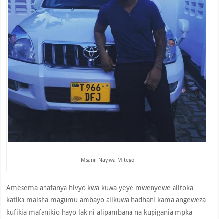
Msanii Nay wa Mitego
Amesema anafanya hivyo kwa kuwa yeye mwenyewe alitoka
katika maisha magumu ambayo alikuwa hadhani kama angeweza
kufikia mafanikio hayo lakini alipambana na kupigania mpka