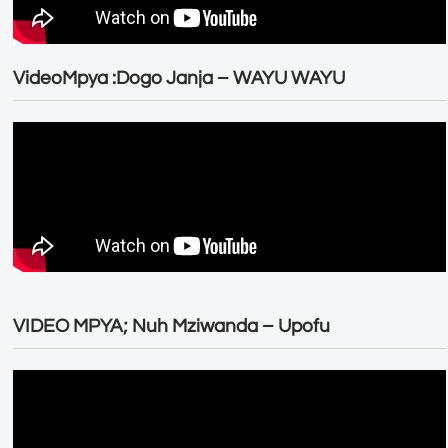
VideoMpya :Dogo Janja – WAYU WAYU
VIDEO MPYA; Nuh Mziwanda – Upofu