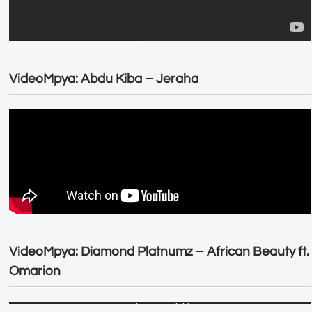
VideoMpya: Abdu Kiba – Jeraha
VideoMpya: Diamond Platnumz – African Beauty ft.
Omarion