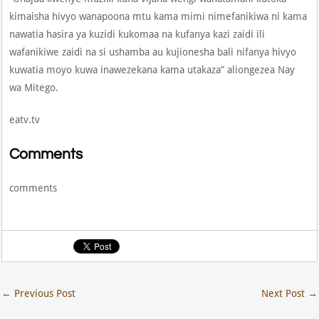
kimaisha hivyo wanapoona mtu kama mimi nimefanikiwa ni kama
nawatia hasira ya kuzidi kukomaa na kufanya kazi zaidi ili
wafanikiwe zaidi na si ushamba au kujionesha bali nifanya hivyo
kuwatia moyo kuwa inawezekana kama utakaza” aliongezea Nay
wa Mitego.
eatv.tv
Comments
comments
←
Previous Post
Next Post
→