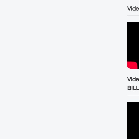
Vide
Vid
BIL