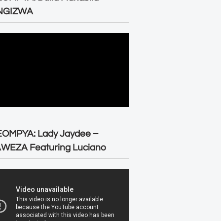
NGIZWA
EOMPYA: Lady Jaydee –
WEZA Featuring Luciano