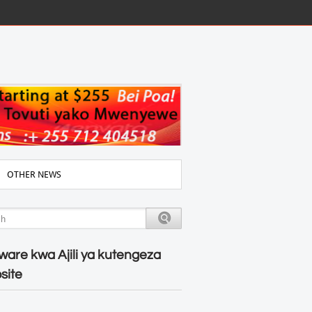
OTHER NEWS
ware kwa Ajili ya kutengeza
site