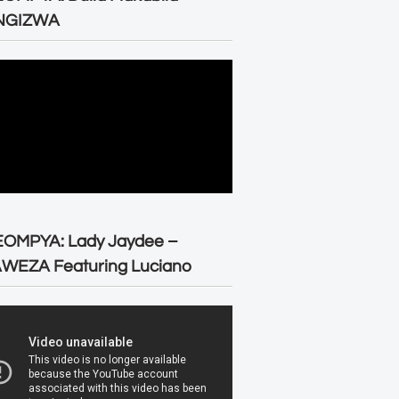
NGIZWA
EOMPYA: Lady Jaydee –
WEZA Featuring Luciano