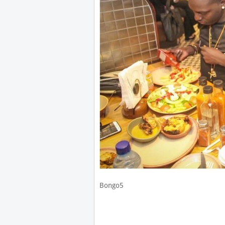
Bongo5