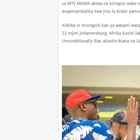
za MTV MAMA akiwa na kiongozi wake 
anayetambulika kwa jina la Aidan pamo
Alikiba ni miongoni kati ya wasanii w
22 mjini Johannesburg, Afrika Kusini la
Unconditionally Bae alioshirikiana na S