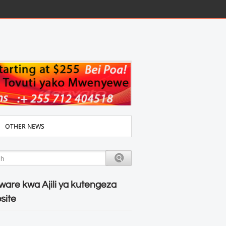
OTHER NEWS
ware kwa Ajili ya kutengeza
site