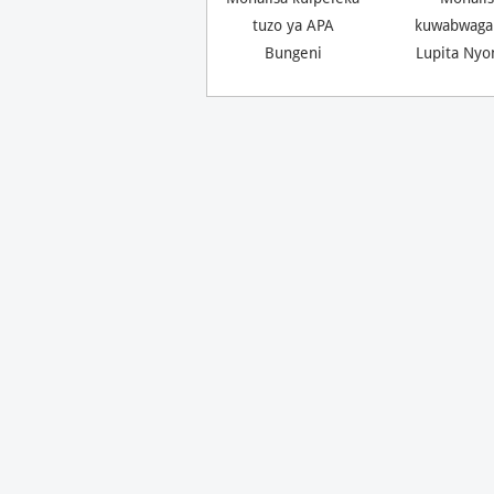
tuzo ya APA
kuwabwaga
Bungeni
Lupita Nyo