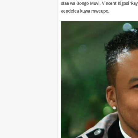
staa wa Bongo Muvi, Vincent Kigosi ‘R
aendelea kuwa mweupe.