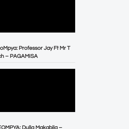
oMpya: Professor Jay Ft Mr T
ch – PAGAMISA
OMPYA: Dulla Makabila –