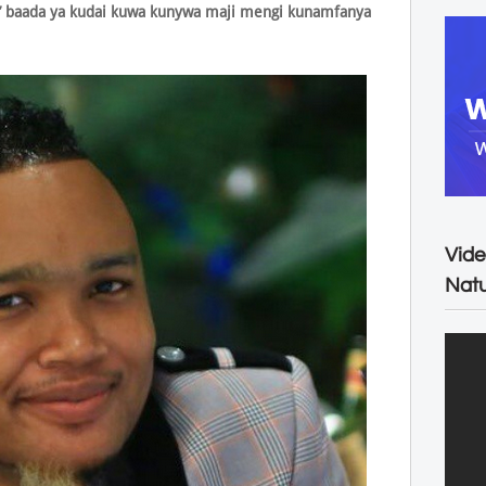
ay’ baada ya kudai kuwa kunywa maji mengi kunamfanya
Vide
Natu