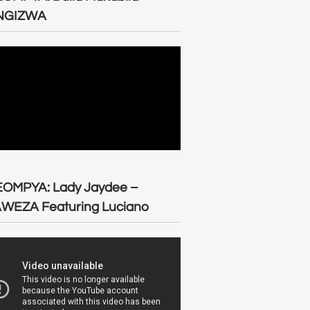
NGIZWA
EOMPYA: Lady Jaydee –
WEZA Featuring Luciano