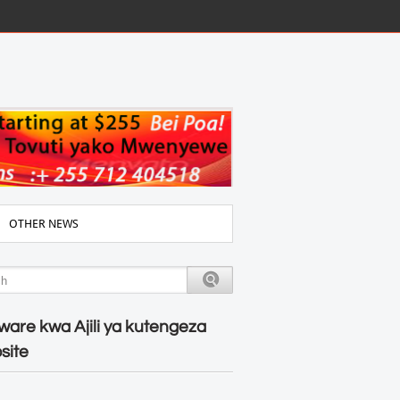
OTHER NEWS
ware kwa Ajili ya kutengeza
site