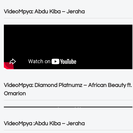
VideoMpya: Abdu Kiba – Jeraha
VideoMpya: Diamond Platnumz – African Beauty ft.
Omarion
VideoMpya :Abdu Kiba – Jeraha