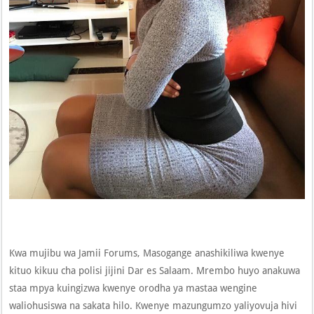
Kwa mujibu wa Jamii Forums, Masogange anashikiliwa kwenye
kituo kikuu cha polisi jijini Dar es Salaam. Mrembo huyo anakuwa
staa mpya kuingizwa kwenye orodha ya mastaa wengine
waliohusiswa na sakata hilo. Kwenye mazungumzo yaliyovuja hivi