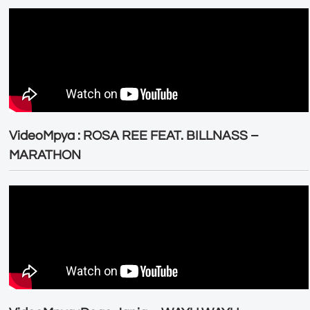
VideoMpya : ROSA REE FEAT. BILLNASS –
MARATHON