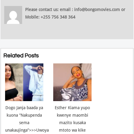
Please contact us: email : info@bongomovies.com or
Mobile: +255 756 348 364
Related Posts
Dogo Janja baada ya
Esther Kiama yupo
kuona “Nakupenda
kwenye maombi
sema
mazito kusaka
unakaujinga”>>>Uwoya
mtoto wa kike