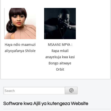
Haya ndio maamuzi
MSAANI MPYA :
aliyoyafanya Shilole
Rapa mkali
anayekuja kwa kasi
Bongo aitwaye
Orbit
Software kwa Ajili ya kutengeza Website