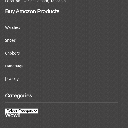
Location: Dar es Salaam, Tanzania
Buy Amazon Products
Watches
Shoes
Chokers
Handbags
Jewerly
Categories
Categories
Wow!!