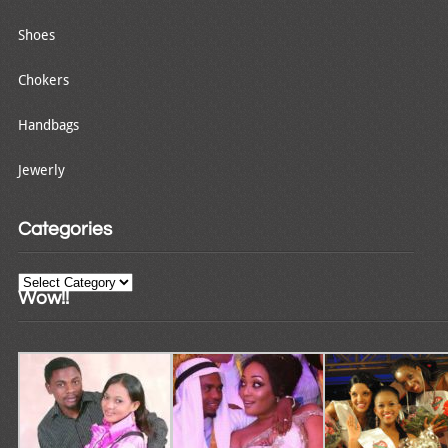
Shoes
Chokers
Handbags
Jewerly
Categories
Categories
Wow!!