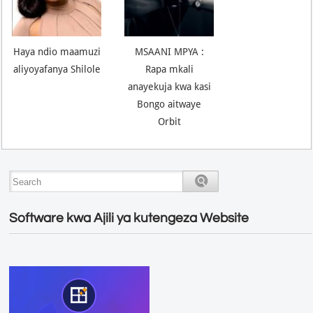
Haya ndio maamuzi
MSAANI MPYA :
aliyoyafanya Shilole
Rapa mkali
anayekuja kwa kasi
Bongo aitwaye
Orbit
Software kwa Ajili ya kutengeza Website