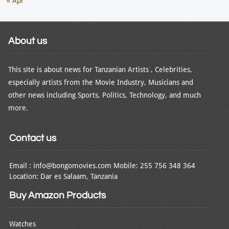
« Apr
About us
This site is about news for Tanzanian Artists , Celebrities,
especially artists from the Movie Industry, Musicians and
other news including Sports, Politics, Technology, and much
more.
Contact us
Email : info@bongomovies.com Mobile: 255 756 348 364
Location: Dar es Salaam, Tanzania
Buy Amazon Products
Watches