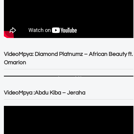
VideoMpya: Diamond Platnumz – African Beauty ft.
Omarion
VideoMpya :Abdu Kiba – Jeraha