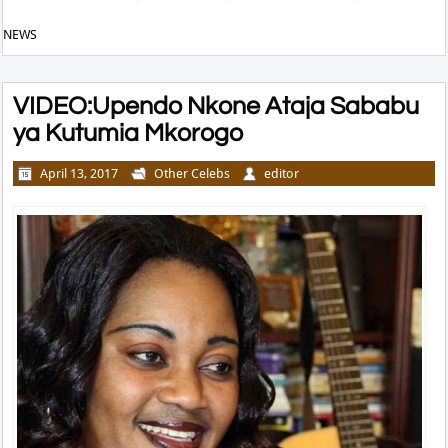
NEWS
VIDEO:Upendo Nkone Ataja Sababu
ya Kutumia Mkorogo
April 13, 2017
Other Celebs
editor