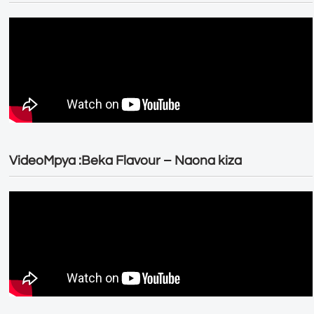
VideoMpya :Beka Flavour – Naona kiza