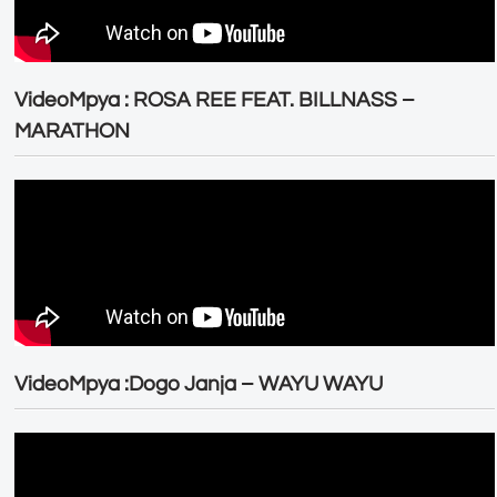
VideoMpya : ROSA REE FEAT. BILLNASS –
MARATHON
VideoMpya :Dogo Janja – WAYU WAYU