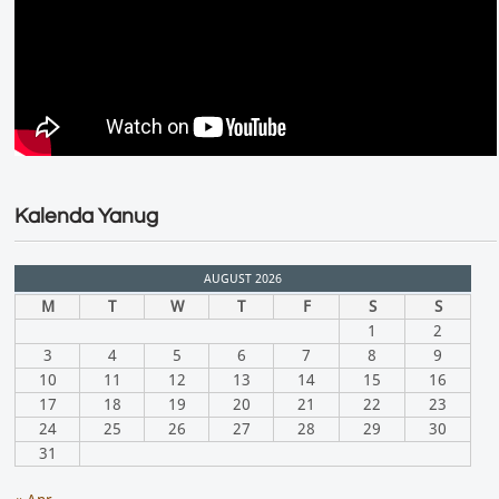
Kalenda Yanug
AUGUST 2026
M
T
W
T
F
S
S
1
2
3
4
5
6
7
8
9
10
11
12
13
14
15
16
17
18
19
20
21
22
23
24
25
26
27
28
29
30
31