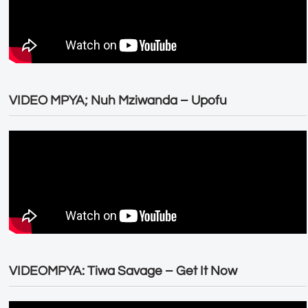
VIDEO MPYA; Nuh Mziwanda – Upofu
VIDEOMPYA: Tiwa Savage – Get It Now