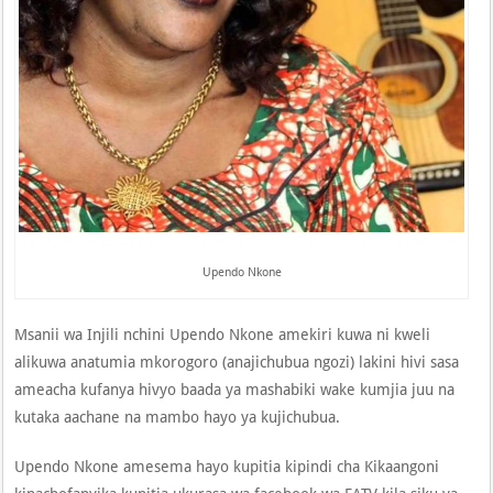
Upendo Nkone
Msanii wa Injili nchini Upendo Nkone amekiri kuwa ni kweli
alikuwa anatumia mkorogoro (anajichubua ngozi) lakini hivi sasa
ameacha kufanya hivyo baada ya mashabiki wake kumjia juu na
kutaka aachane na mambo hayo ya kujichubua.
Upendo Nkone amesema hayo kupitia kipindi cha Kikaangoni