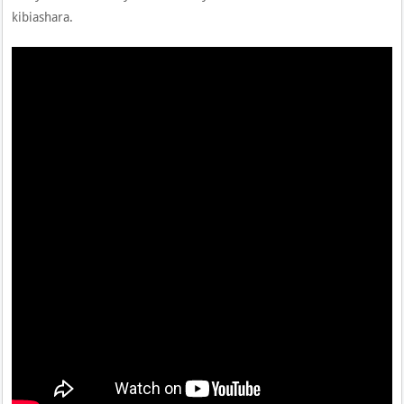
kibiashara.