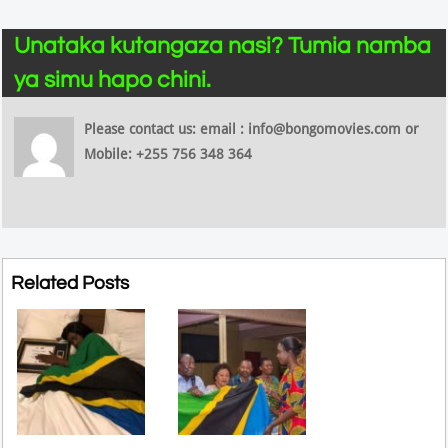
Unataka kutangaza nasi? Tumia namba
ya simu hapo chini.
Please contact us: email : info@bongomovies.com or
Mobile: +255 756 348 364
Related Posts