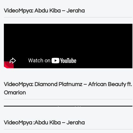
VideoMpya: Abdu Kiba – Jeraha
VideoMpya: Diamond Platnumz – African Beauty ft.
Omarion
VideoMpya :Abdu Kiba – Jeraha