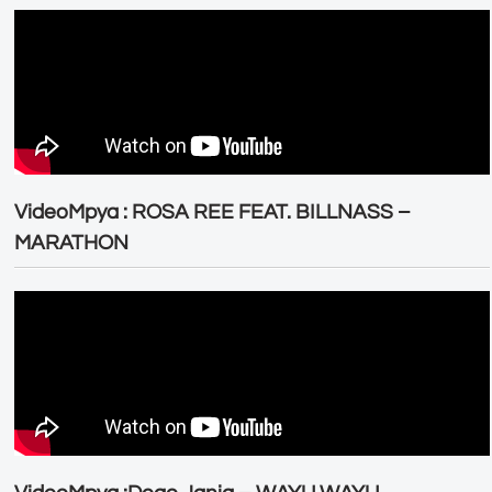
VideoMpya : ROSA REE FEAT. BILLNASS –
MARATHON