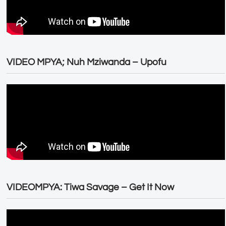
VIDEO MPYA; Nuh Mziwanda – Upofu
VIDEOMPYA: Tiwa Savage – Get It Now