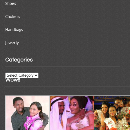
Shoes
Chokers
Handbags
Jewerly
Categories
Categories
Wow!!