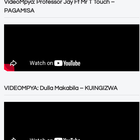
VideoMpya: Professor Jay Ft Mr T Touch –
PAGAMISA
VIDEOMPYA: Dulla Makabila – KUINGIZWA