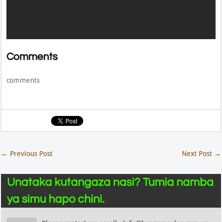
Comments
comments
←
Previous Post
Next Post
→
Unataka kutangaza nasi? Tumia namba
ya simu hapo chini.