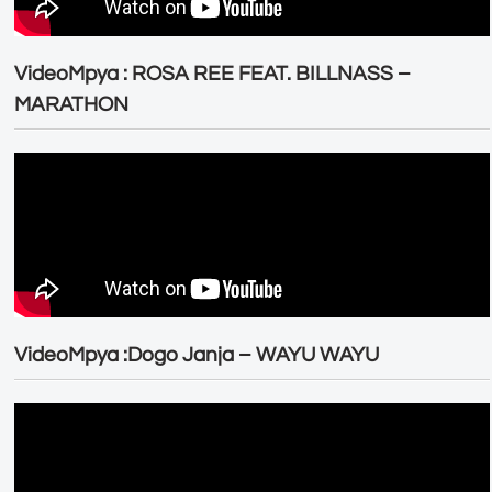
VideoMpya : ROSA REE FEAT. BILLNASS –
MARATHON
VideoMpya :Dogo Janja – WAYU WAYU