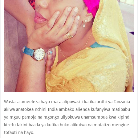
Wastara ameeleza hayo mara alipowasili katika ardhi ya Tanzania
akiwa anatokea nchini India ambako alienda kufanyiwa matibabu
ya mguu pamoja na mgongo uliyokuwa unamsumbua kwa kipindi
kirefu lakini baada ya kufika huko alikutwa na matatizo mengine
tofauti na hayo.