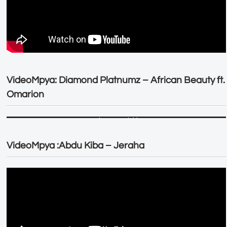
VideoMpya: Diamond Platnumz – African Beauty ft.
Omarion
VideoMpya :Abdu Kiba – Jeraha