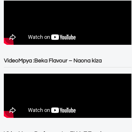
VideoMpya :Beka Flavour – Naona kiza