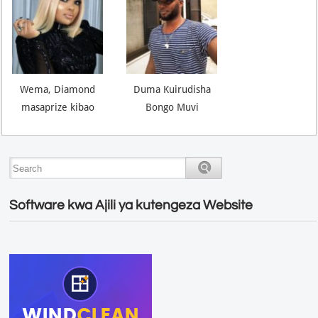
Wema, Diamond
Duma Kuirudisha
masaprize kibao
Bongo Muvi
Software kwa Ajili ya kutengeza Website