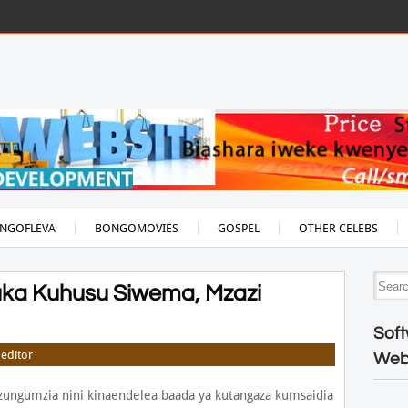
NGOFLEVA
BONGOMOVIES
GOSPEL
OTHER CELEBS
ka Kuhusu Siwema, Mzazi
Soft
editor
Web
ungumzia nini kinaendelea baada ya kutangaza kumsaidia