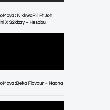
oMpya : NikkwaPili Ft Joh
ni X S2kizzy – Hesabu
oMpya :Beka Flavour – Naona