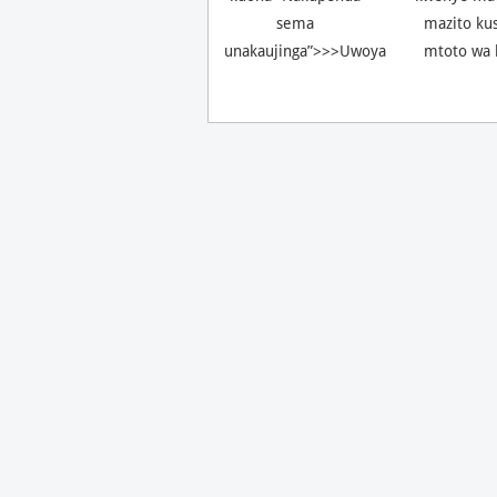
sema
mazito ku
unakaujinga”>>>Uwoya
mtoto wa 