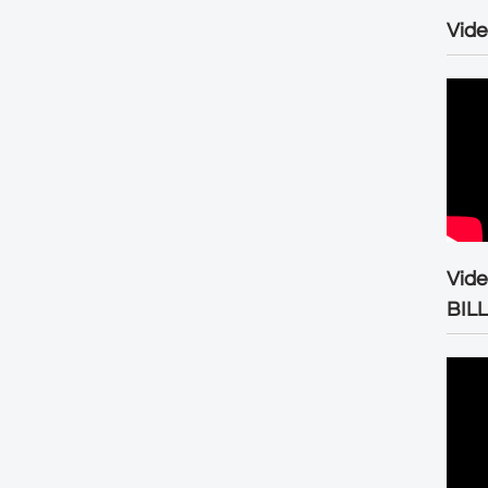
Vide
Vid
BIL