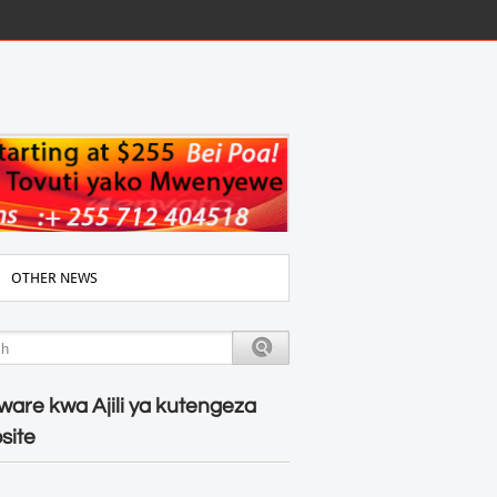
OTHER NEWS
ware kwa Ajili ya kutengeza
site