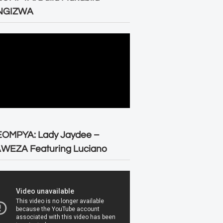
NGIZWA
EOMPYA: Lady Jaydee –
WEZA Featuring Luciano