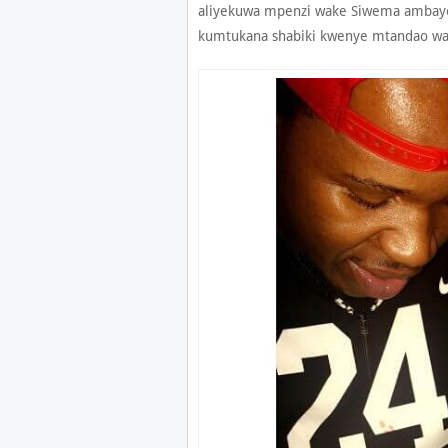
aliyekuwa mpenzi wake Siwema ambaye
kumtukana shabiki kwenye mtandao wa 