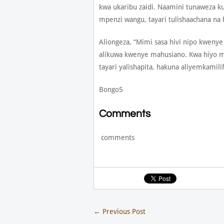
kwa ukaribu zaidi. Naamini tunaweza ku
mpenzi wangu, tayari tulishaachana na 
Aliongeza, “Mimi sasa hivi nipo kweny
alikuwa kwenye mahusiano. Kwa hiyo m
tayari yalishapita, hakuna aliyemkamilif
Bongo5
Comments
comments
←
Previous Post