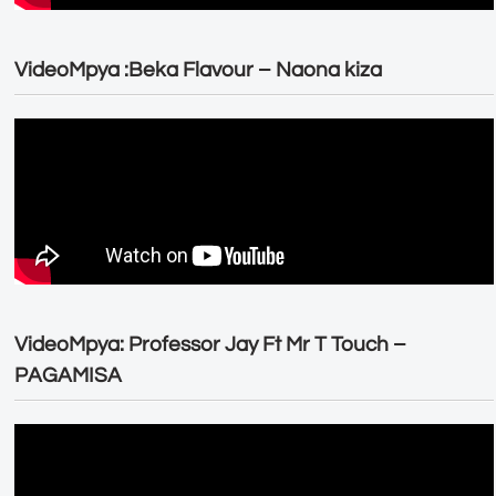
VideoMpya :Beka Flavour – Naona kiza
VideoMpya: Professor Jay Ft Mr T Touch –
PAGAMISA