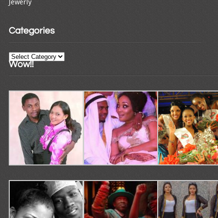
Jewerly
Categories
Categories
Wow!!