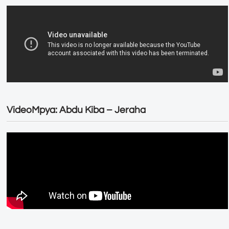
VideoMpya: Abdu Kiba – Jeraha