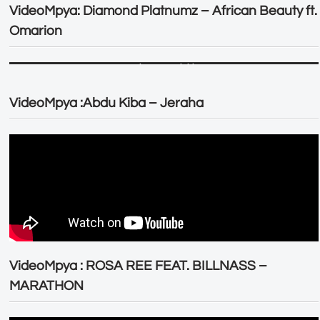
VideoMpya: Diamond Platnumz – African Beauty ft.
Omarion
VideoMpya :Abdu Kiba – Jeraha
VideoMpya : ROSA REE FEAT. BILLNASS –
MARATHON