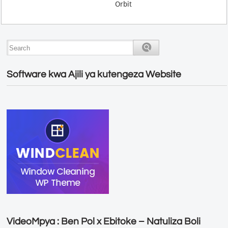
Orbit
Software kwa Ajili ya kutengeza Website
VideoMpya : Ben Pol x Ebitoke – Natuliza Boli