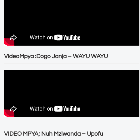
VideoMpya :Dogo Janja – WAYU WAYU
VIDEO MPYA; Nuh Mziwanda – Upofu