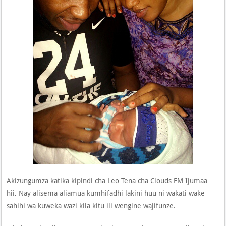
Akizungumza katika kipindi cha Leo Tena cha Clouds FM Ijumaa
hii, Nay alisema aliamua kumhifadhi lakini huu ni wakati wake
sahihi wa kuweka wazi kila kitu ili wengine wajifunze.