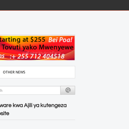
OTHER NEWS
ware kwa Ajili ya kutengeza
site