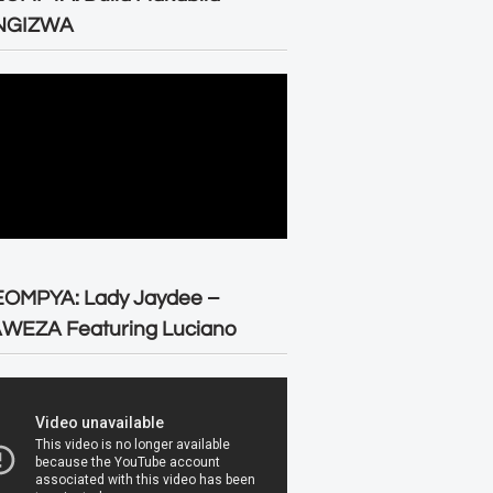
NGIZWA
EOMPYA: Lady Jaydee –
WEZA Featuring Luciano