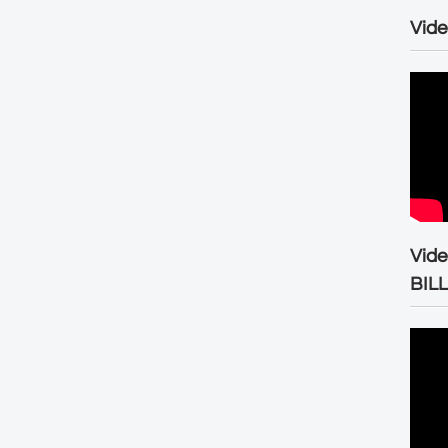
Vide
Vid
BIL