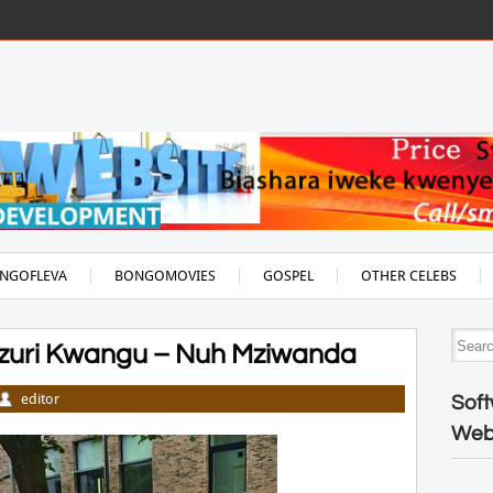
NGOFLEVA
BONGOMOVIES
GOSPEL
OTHER CELEBS
zuri Kwangu – Nuh Mziwanda
editor
Soft
Web