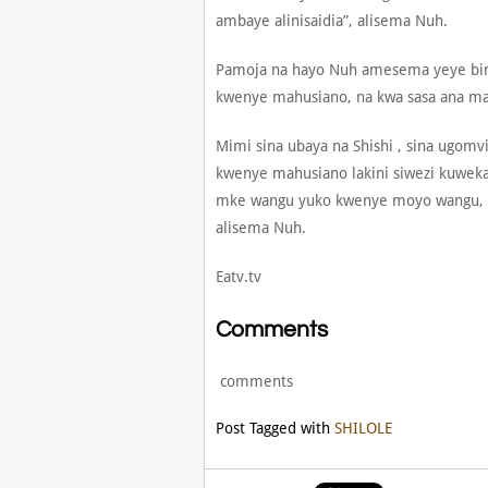
ambaye alinisaidia”, alisema Nuh.
Pamoja na hayo Nuh amesema yeye bina
kwenye mahusiano, na kwa sasa ana m
Mimi sina ubaya na Shishi , sina ugomvi
kwenye mahusiano lakini siwezi kuweka
mke wangu yuko kwenye moyo wangu, h
alisema Nuh.
Eatv.tv
Comments
comments
Post Tagged with
SHILOLE