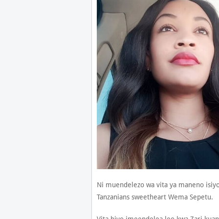
Ni muendelezo wa vita ya maneno isiyoi
Tanzanians sweetheart Wema Sepetu.