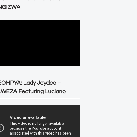
NGIZWA
EOMPYA: Lady Jaydee –
WEZA Featuring Luciano