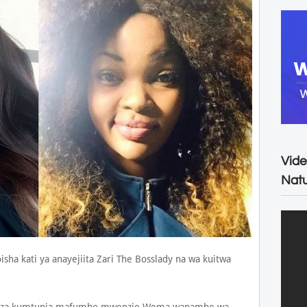
Vide
Natu
sha kati ya anayejiita Zari The Bosslady na wa kuitwa