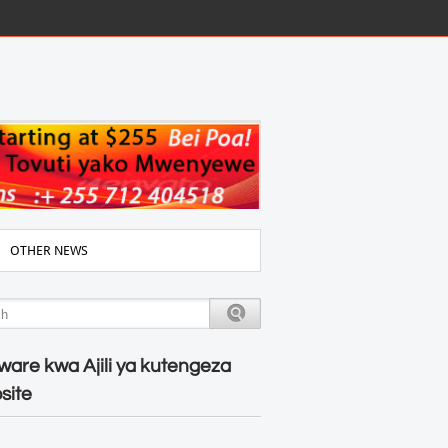
OTHER NEWS
ware kwa Ajili ya kutengeza
site