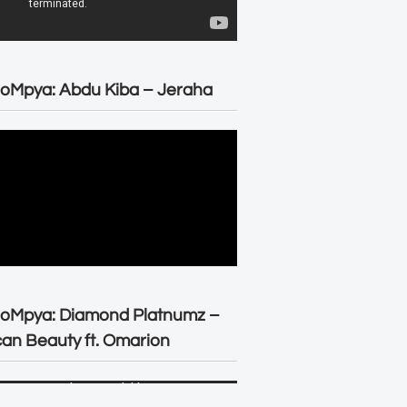
oMpya: Abdu Kiba – Jeraha
eoMpya: Diamond Platnumz –
can Beauty ft. Omarion