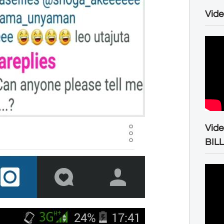
Vide
Vid
BIL