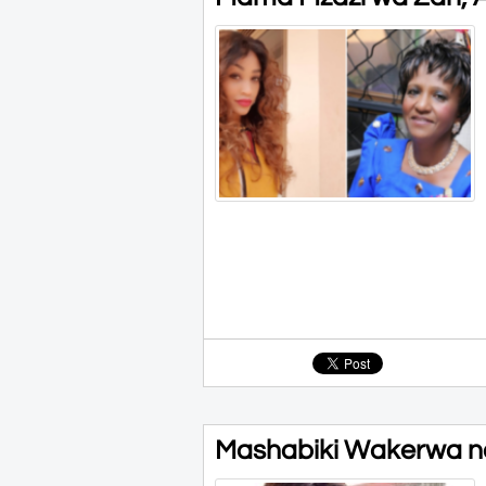
Mashabiki Wakerwa na K