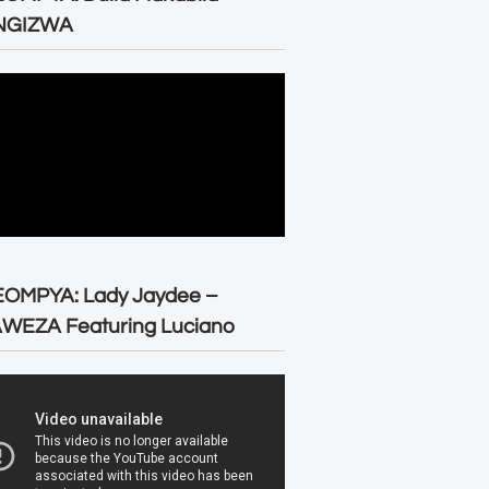
NGIZWA
EOMPYA: Lady Jaydee –
WEZA Featuring Luciano