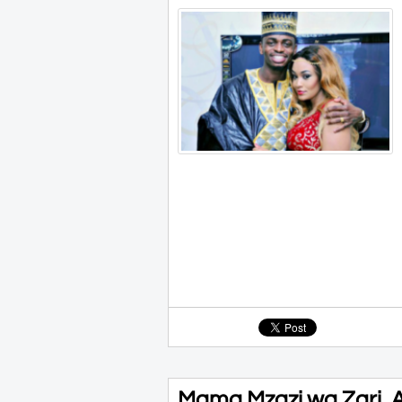
Mama Mzazi wa Zari, A