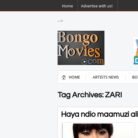
Home
Advertise with us!
-->
HOME
ARTISTS NEWS
BO
Tag Archives: ZARI
Haya ndio maamuzi ali