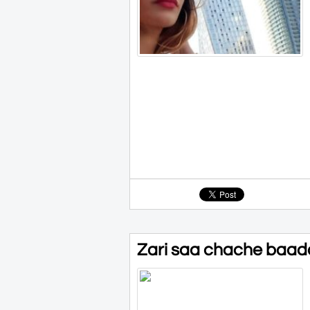
Zari saa chache baada