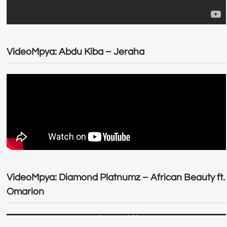
VideoMpya: Abdu Kiba – Jeraha
VideoMpya: Diamond Platnumz – African Beauty ft.
Omarion