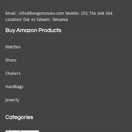
Email : info@bongomovies.com Mobile: 255 756 348 364
Location: Dar es Salaam, Tanzania
Buy Amazon Products
Watches
Shoes
Chokers
Handbags
Jewerly
Categories