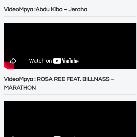
VideoMpya :Abdu Kiba – Jeraha
VideoMpya : ROSA REE FEAT. BILLNASS –
MARATHON