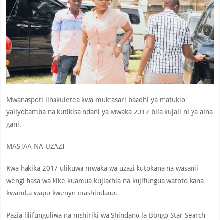
Mwanaspoti linakuletea kwa muktasari baadhi ya matukio
yaliyobamba na kutikisa ndani ya Mwaka 2017 bila kujali ni ya aina
gani.
MASTAA NA UZAZI
Kwa hakika 2017 ulikuwa mwaka wa uzazi kutokana na wasanii
wengi hasa wa kike kuamua kujiachia na kujifungua watoto kana
kwamba wapo kwenye mashindano.
Pazia lilifunguliwa na mshiriki wa Shindano la Bongo Star Search