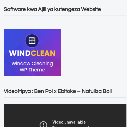
Software kwa Ajili ya kutengeza Website
VideoMpya : Ben Pol x Ebitoke – Natuliza Boli