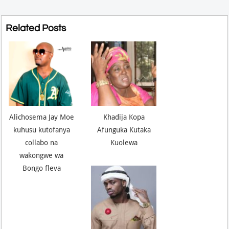
Related Posts
Alichosema Jay Moe
Khadija Kopa
kuhusu kutofanya
Afunguka Kutaka
collabo na
Kuolewa
wakongwe wa
Bongo fleva