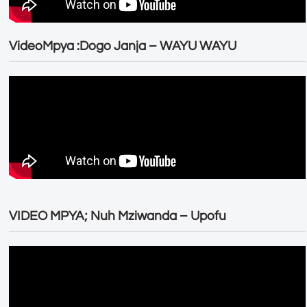
VideoMpya :Dogo Janja – WAYU WAYU
VIDEO MPYA; Nuh Mziwanda – Upofu