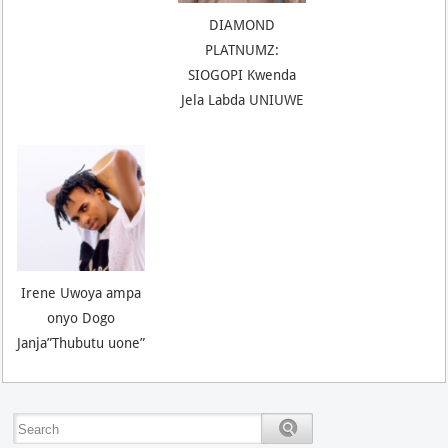
DIAMOND
PLATNUMZ:
SIOGOPI Kwenda
Jela Labda UNIUWE
Irene Uwoya ampa
onyo Dogo
Janja”Thubutu uone”