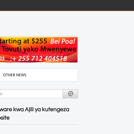
OTHER NEWS
ware kwa Ajili ya kutengeza
site