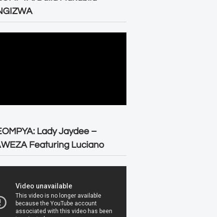
NGIZWA
EOMPYA: Lady Jaydee –
WEZA Featuring Luciano