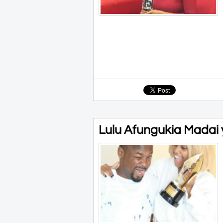
Lulu Afungukia Madai 