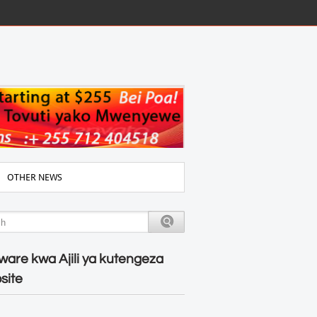
OTHER NEWS
ware kwa Ajili ya kutengeza
site