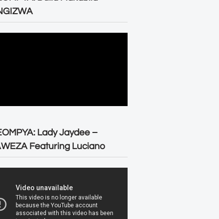
NGIZWA
EOMPYA: Lady Jaydee –
WEZA Featuring Luciano